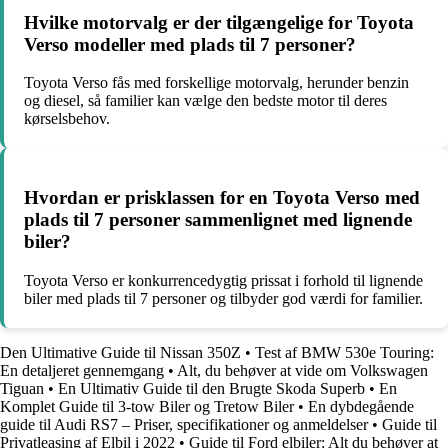
Hvilke motorvalg er der tilgængelige for Toyota
Verso modeller med plads til 7 personer?
Toyota Verso fås med forskellige motorvalg, herunder benzin
og diesel, så familier kan vælge den bedste motor til deres
kørselsbehov.
Hvordan er prisklassen for en Toyota Verso med
plads til 7 personer sammenlignet med lignende
biler?
Toyota Verso er konkurrencedygtig prissat i forhold til lignende
biler med plads til 7 personer og tilbyder god værdi for familier.
Den Ultimative Guide til Nissan 350Z
•
Test af BMW 530e Touring:
En detaljeret gennemgang
•
Alt, du behøver at vide om Volkswagen
Tiguan
•
En Ultimativ Guide til den Brugte Skoda Superb
•
En
Komplet Guide til 3-tow Biler og Tretow Biler
•
En dybdegående
guide til Audi RS7 – Priser, specifikationer og anmeldelser
•
Guide til
Privatleasing af Elbil i 2022
•
Guide til Ford elbiler: Alt du behøver at