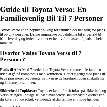
Guide til Toyota Verso: En
Familievenlig Bil Til 7 Personer
Toyota Verso er en populær bilvalg for familier, der har brug for plads
til op til 7 personer. Denne rummelige og pålidelige bil er perfekt til
både hverdag og ferier, hvor der er behov for masser af plads til hele
familien.
Hvorfor Vælge Toyota Verso til 7
Personer?
Plads til Alle:
Med 7 sæder kan Toyota Verso rumme hele familien
uden at gå på kompromis med komforten. Der er rigeligt med plads til
både passagerer og bagage, så I kan nyde køreturen uden at skulle stå
og klemme jer sammen.
Sikkerhed i Topklasse:
Toyota er kendt for sit fokus på sikkerhed, og
Verso er ingen undtagelse. Med avancerede sikkerhedsfunktioner kan
du køre trygt og roligt, velvidende at din familie er i gode hænder.