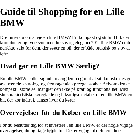
Guide til Shopping for en Lille
BMW
Drømmer du om at eje en lille BMW? En kompakt og stilfuld bil, der
kombinerer høj ydeevne med luksus og elegance? En lille BMW er det
perfekte valg for dem, der søger en bil, der er både praktisk og sjov at
køre.
Hvad gør en Lille BMW Særlig?
En lille BMW skiller sig ud i mængden på grund af sit ikoniske design,
avancerede teknologi og fremragende køreegenskaber. Selvom den er
kompakt i størrelse, mangler den ikke på kraft og funktionalitet. Med
sin karakteristiske køreglæde og luksuriøse detaljer er en lille BMW en
bil, der gør indtryk uanset hvor du kører.
Overvejelser før du Køber en Lille BMW
Før du beslutter dig for at investere i en lille BMW, er der nogle vigtige
overvejelser, du bør tage højde for. Det er vigtigt at definere dine