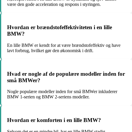
være den gode acceleration og respons i styringen.
Hvordan er brændstofeffektiviteten i en lille
BMW?
En lille BMW er kendt for at være brændstofeffektiv og have
lavt forbrug, hvilket gør den økonomisk i drift.
Hvad er nogle af de populære modeller inden for
små BMWer?
Nogle populære modeller inden for små BMWer inkluderer
BMW 1-serien og BMW 2-seriens modeller.
Hvordan er komforten i en lille BMW?
Selvom det er en mindre bil, har en lille BMW stadig