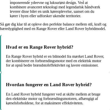
imponerende ydeevne og luksuriøst design. Ved at
kombinere avanceret teknologi med legendarisk håndværk
leverer disse biler en unik køreoplevelse, uanset om du
kører i byen eller udforsker ukendte territorier.
Så gør dig klar til at opleve den perfekte balance mellem stil, kraft og
bæredygtighed med en Range Rover eller Land Rover hybridmodel.
Hvad er en Range Rover hybrid?
En Range Rover hybrid er en bilmodel fra mærket Land Rover,
der kombinerer en forbrændingsmotor med en elektrisk motor
for at opnå bedre brændstofeffektivitet og lavere emissioner.
Hvordan fungerer en Land Rover hybrid?
En Land Rover hybrid fungerer ved at skifte mellem at bruge
den elektriske motor og forbrændingsmotoren, afhængigt af
kørselsforholdene, for at maksimere effektiviteten.