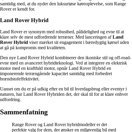
samtidig med, at du nyder den luksuriøse køreoplevelse, som Range
Rover er kendt for.
Land Rover Hybrid
Land Rover er synonym med robusthed, pålidelighed og evne til at
klare selv de mest udfordrende terræner. Med lanceringen af
Land
Rover Hybrid
viser mærket sit engagement i bæredygtig kørsel uden
at gå på kompromis med kvaliteten.
Den nye Land Rover Hybrid kombinerer den ikoniske stil og off-road-
evne med en avanceret hybridteknologi. Ved at integrere en elektrisk
motor med en kraftfuld motor, opnår Land Rover Hybrid en
imponerende terrængående kapacitet samtidig med forbedret
brændstofeffektivitet.
Uanset om du er på udkig efter en bil til hverdagsbrug eller eventyr i
naturen, har Land Rover Hybriden det, der skal til for at klare enhver
udfordring.
Sammenfatning
Range Rover og Land Rover hybridmodeller er det
perfekte valg for dem, der ønsker en miljøvenlig bil med