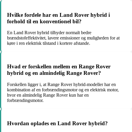
Hvilke fordele har en Land Rover hybrid i
forhold til en konventionel bil?
En Land Rover hybrid tilbyder normalt bedre
brændstofeffektivitet, lavere emissioner og muligheden for at
køre i ren elektrisk tilstand i kortere afstande.
Hvad er forskellen mellem en Range Rover
hybrid og en almindelig Range Rover?
Forskellen ligger i, at Range Rover hybrid-modeller har en
kombination af en forbrændingsmotor og en elektrisk motor,
hvor en almindelig Range Rover kun har en
forbrændingsmotor.
Hvordan oplades en Land Rover hybrid?