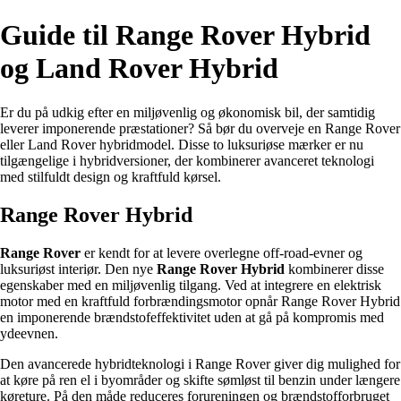
Guide til Range Rover Hybrid
og Land Rover Hybrid
Er du på udkig efter en miljøvenlig og økonomisk bil, der samtidig
leverer imponerende præstationer? Så bør du overveje en Range Rover
eller Land Rover hybridmodel. Disse to luksuriøse mærker er nu
tilgængelige i hybridversioner, der kombinerer avanceret teknologi
med stilfuldt design og kraftfuld kørsel.
Range Rover Hybrid
Range Rover
er kendt for at levere overlegne off-road-evner og
luksuriøst interiør. Den nye
Range Rover Hybrid
kombinerer disse
egenskaber med en miljøvenlig tilgang. Ved at integrere en elektrisk
motor med en kraftfuld forbrændingsmotor opnår Range Rover Hybrid
en imponerende brændstofeffektivitet uden at gå på kompromis med
ydeevnen.
Den avancerede hybridteknologi i Range Rover giver dig mulighed for
at køre på ren el i byområder og skifte sømløst til benzin under længere
køreture. På den måde reduceres forureningen og brændstofforbruget