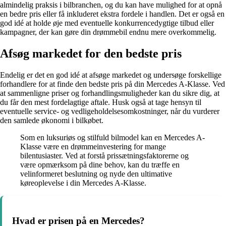
almindelig praksis i bilbranchen, og du kan have mulighed for at opnå
en bedre pris eller få inkluderet ekstra fordele i handlen. Det er også en
god idé at holde øje med eventuelle konkurrencedygtige tilbud eller
kampagner, der kan gøre din drømmebil endnu mere overkommelig.
Afsøg markedet for den bedste pris
Endelig er det en god idé at afsøge markedet og undersøge forskellige
forhandlere for at finde den bedste pris på din Mercedes A-Klasse. Ved
at sammenligne priser og forhandlingsmuligheder kan du sikre dig, at
du får den mest fordelagtige aftale. Husk også at tage hensyn til
eventuelle service- og vedligeholdelsesomkostninger, når du vurderer
den samlede økonomi i bilkøbet.
Som en luksuriøs og stilfuld bilmodel kan en Mercedes A-
Klasse være en drømmeinvestering for mange
bilentusiaster. Ved at forstå prissætningsfaktorerne og
være opmærksom på dine behov, kan du træffe en
velinformeret beslutning og nyde den ultimative
køreoplevelse i din Mercedes A-Klasse.
Hvad er prisen på en Mercedes?