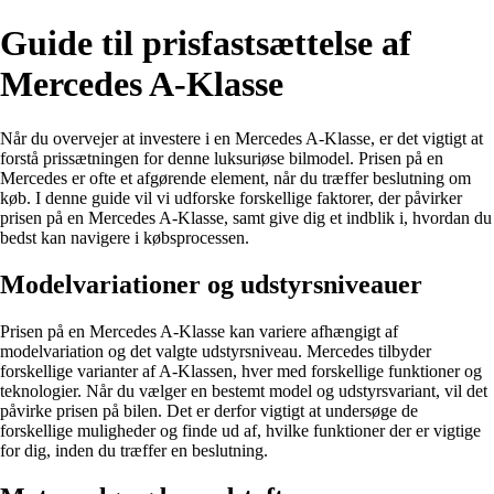
Guide til prisfastsættelse af
Mercedes A-Klasse
Når du overvejer at investere i en Mercedes A-Klasse, er det vigtigt at
forstå prissætningen for denne luksuriøse bilmodel. Prisen på en
Mercedes er ofte et afgørende element, når du træffer beslutning om
køb. I denne guide vil vi udforske forskellige faktorer, der påvirker
prisen på en Mercedes A-Klasse, samt give dig et indblik i, hvordan du
bedst kan navigere i købsprocessen.
Modelvariationer og udstyrsniveauer
Prisen på en Mercedes A-Klasse kan variere afhængigt af
modelvariation og det valgte udstyrsniveau. Mercedes tilbyder
forskellige varianter af A-Klassen, hver med forskellige funktioner og
teknologier. Når du vælger en bestemt model og udstyrsvariant, vil det
påvirke prisen på bilen. Det er derfor vigtigt at undersøge de
forskellige muligheder og finde ud af, hvilke funktioner der er vigtige
for dig, inden du træffer en beslutning.