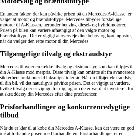
Motorvalg og brændstoftype
En anden faktor, der kan påvirke prisen på en Mercedes A-Klasse, er
valget af motor og brændstoftype. Mercedes tilbyder forskellige
motorer til A-Klassen, herunder benzin-, diesel- og hybridmotorer.
Prisen på bilen kan variere afhængigt af den valgte motor og
brændstoftype. Det er vigtigt at overveje dine behov og køremønstre,
når du vælger den rette motor til din Mercedes.
Tilgængelige tilvalg og ekstraudstyr
Mercedes tilbyder en række tilvalg og ekstraudstyr, som kan tilføjes til
din A-Klasse mod merpris. Disse tilvalg kan omfatte alt fra avancerede
sikkerhedsfunktioner til luksuriøst interiør. Når du tilføjer ekstraudstyr
til din bil, vil det naturligvis påvirke prisen. Det er vigtigt at vurdere,
hvilke tilvalg der er vigtige for dig, og om de er værd at investere i for
at skræddersy din Mercedes efter dine præferencer.
Prisforhandlinger og konkurrencedygtige
tilbud
Når du er klar til at købe din Mercedes A-Klasse, kan det være en god
idé at forhandle prisen med forhandleren. Prisforhandlinger er en