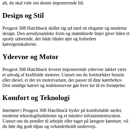
alt, du skal vide om denne imponerende bil.
Design og Stil
Peugeot 308 Hatchback skiller sig ud med sit elegante og moderne
design. Den aerodynamiske form og strømlinede linjer giver bilen et
sporty udseende, der både tiltaler øjet og forbedrer
køreegenskaberne.
Ydeevne og Motor
Peugeot 308 Hatchback leverer imponerende ydeevne takket være
et udvalg af kraftfulde motorer. Uanset om du foretrækker benzin
eller diesel, er der en motorvariant, der passer til dine kørebehov.
Den smidige kørsel og reaktionsevne gør hver tur til en fornøjelse.
Komfort og Teknologi
Interiøret i Peugeot 308 Hatchback byder på komfortable sæder,
moderne teknologifunktioner og et intuitivt infotainmentsystem.
Uanset om du pendler til arbejde eller tager på længere køreture, vil
du føle dig godt tilpas og velunderholdt undervejs.