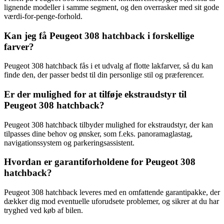
lignende modeller i samme segment, og den overrasker med sit gode
værdi-for-penge-forhold.
Kan jeg få Peugeot 308 hatchback i forskellige
farver?
Peugeot 308 hatchback fås i et udvalg af flotte lakfarver, så du kan
finde den, der passer bedst til din personlige stil og præferencer.
Er der mulighed for at tilføje ekstraudstyr til
Peugeot 308 hatchback?
Peugeot 308 hatchback tilbyder mulighed for ekstraudstyr, der kan
tilpasses dine behov og ønsker, som f.eks. panoramaglastag,
navigationssystem og parkeringsassistent.
Hvordan er garantiforholdene for Peugeot 308
hatchback?
Peugeot 308 hatchback leveres med en omfattende garantipakke, der
dækker dig mod eventuelle uforudsete problemer, og sikrer at du har
tryghed ved køb af bilen.