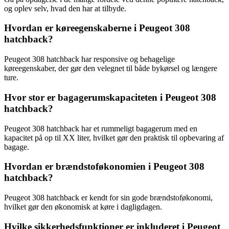
og oplev selv, hvad den har at tilbyde.
Hvordan er køreegenskaberne i Peugeot 308
hatchback?
Peugeot 308 hatchback har responsive og behagelige
køreegenskaber, der gør den velegnet til både bykørsel og længere
ture.
Hvor stor er bagagerumskapaciteten i Peugeot 308
hatchback?
Peugeot 308 hatchback har et rummeligt bagagerum med en
kapacitet på op til XX liter, hvilket gør den praktisk til opbevaring af
bagage.
Hvordan er brændstoføkonomien i Peugeot 308
hatchback?
Peugeot 308 hatchback er kendt for sin gode brændstoføkonomi,
hvilket gør den økonomisk at køre i dagligdagen.
Hvilke sikkerhedsfunktioner er inkluderet i Peugeot