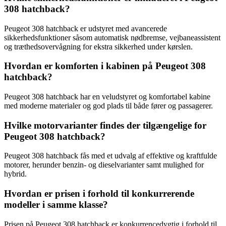
308 hatchback?
Peugeot 308 hatchback er udstyret med avancerede
sikkerhedsfunktioner såsom automatisk nødbremse, vejbaneassistent
og træthedsovervågning for ekstra sikkerhed under kørslen.
Hvordan er komforten i kabinen på Peugeot 308
hatchback?
Peugeot 308 hatchback har en veludstyret og komfortabel kabine
med moderne materialer og god plads til både fører og passagerer.
Hvilke motorvarianter findes der tilgængelige for
Peugeot 308 hatchback?
Peugeot 308 hatchback fås med et udvalg af effektive og kraftfulde
motorer, herunder benzin- og dieselvarianter samt mulighed for
hybrid.
Hvordan er prisen i forhold til konkurrerende
modeller i samme klasse?
Prisen på Peugeot 308 hatchback er konkurrencedygtig i forhold til