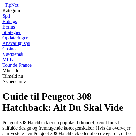
_
TipNet
Kategorier
Spil
Ratings
Bonus
Strategier
Opdateringer
Ansvarligt spil
Casino
Væddemål
MLB
Tour de France
Min side
Tilmeld nu
Nyhedsbrev
Guide til Peugeot 308
Hatchback: Alt Du Skal Vide
Peugeot 308 Hatchback er en populær bilmodel, kendt for sit
stilfulde design og fremragende køreegenskaber. Hvis du overvejer
at investere i en Peugeot 308 Hatchback eller allerede ejer en, er her