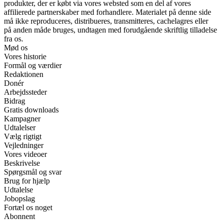
produkter, der er købt via vores websted som en del af vores
affilierede partnerskaber med forhandlere. Materialet på denne side
må ikke reproduceres, distribueres, transmitteres, cachelagres eller
på anden måde bruges, undtagen med forudgående skriftlig tilladelse
fra os.
Mød os
Vores historie
Formål og værdier
Redaktionen
Donér
Arbejdssteder
Bidrag
Gratis downloads
Kampagner
Udtalelser
Vælg rigtigt
Vejledninger
Vores videoer
Beskrivelse
Spørgsmål og svar
Brug for hjælp
Udtalelse
Jobopslag
Fortæl os noget
Abonnent