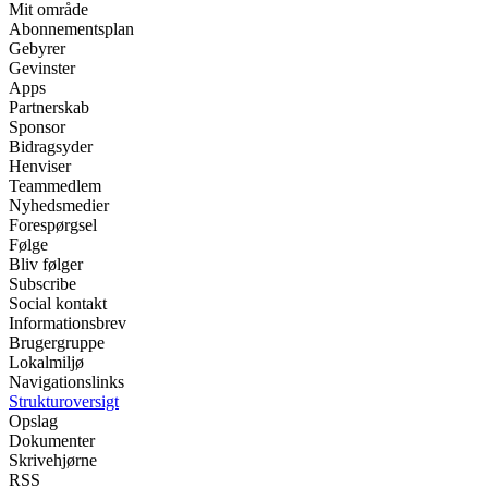
Mit område
Abonnementsplan
Gebyrer
Gevinster
Apps
Partnerskab
Sponsor
Bidragsyder
Henviser
Teammedlem
Nyhedsmedier
Forespørgsel
Følge
Bliv følger
Subscribe
Social kontakt
Informationsbrev
Brugergruppe
Lokalmiljø
Navigationslinks
Strukturoversigt
Opslag
Dokumenter
Skrivehjørne
RSS