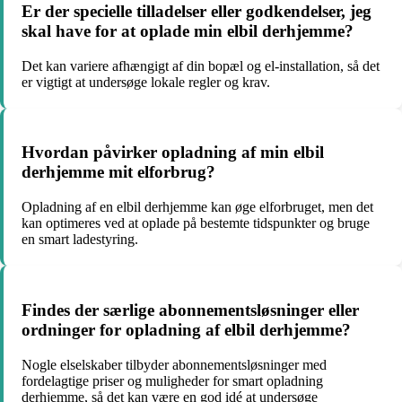
Er der specielle tilladelser eller godkendelser, jeg
skal have for at oplade min elbil derhjemme?
Det kan variere afhængigt af din bopæl og el-installation, så det
er vigtigt at undersøge lokale regler og krav.
Hvordan påvirker opladning af min elbil
derhjemme mit elforbrug?
Opladning af en elbil derhjemme kan øge elforbruget, men det
kan optimeres ved at oplade på bestemte tidspunkter og bruge
en smart ladestyring.
Findes der særlige abonnementsløsninger eller
ordninger for opladning af elbil derhjemme?
Nogle elselskaber tilbyder abonnementsløsninger med
fordelagtige priser og muligheder for smart opladning
derhjemme, så det kan være en god idé at undersøge