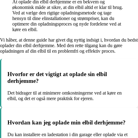
At oplade din elbil derhjemme er en bekvem og
økonomisk måde at sikre, at din elbil altid er klar til brug.
Ved at vælge den rigtige opladningsmetode og tage
hensyn til dine elinstallationer og strømpriser, kan du
optimere din opladningsproces og nyde fordelene ved at
køre en elbil.
Vi håber, at denne guide har givet dig nyttig indsigt i, hvordan du bedst
oplader din elbil derhjemme. Med den rette tilgang kan du gøre
opladningen af din elbil til en problemfri og effektiv proces.
Hvorfor er det vigtigt at oplade sin elbil
derhjemme?
Det bidrager til at minimere omkostningerne ved at køre en
elbil, og det er også mere praktisk for ejeren.
Hvordan kan jeg oplade min elbil derhjemme?
Du kan installere en ladestation i din garage eller oplade via et