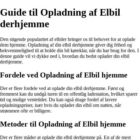
Guide til Opladning af Elbil
derhjemme
Den stigende popularitet af elbiler bringer os til behovet for at oplade
dem hjemme. Opladning af din elbil derhjemme giver dig frihed og
bekvemmelighed til at holde din bil køreklar, når du har brug for den. I
denne guide vil vi dykke ned i, hvordan du bedst oplader din elbil
derhjemme.
Fordele ved Opladning af Elbil hjemme
Der er flere fordele ved at oplade din elbil derhjemme. Først og
fremmest kan du undgå turen til en offentlig ladestation, hvilket sparer
tid og mulige ventetider. Du kan også drage fordel af lavere
opladningspriser, især hvis du oplader din elbil om natten, når
strømmen ofte er billigere.
Metoder til Opladning af Elbil hjemme
Der er flere måder at oplade din elbil derhjemme på. En af de mest