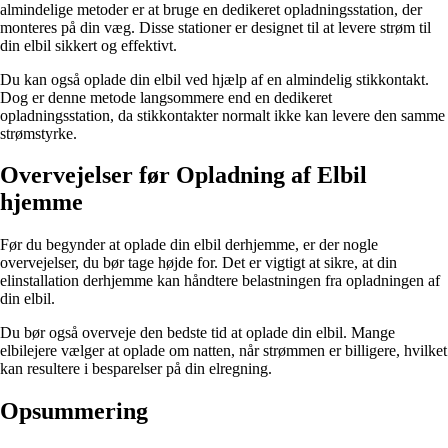
almindelige metoder er at bruge en dedikeret opladningsstation, der
monteres på din væg. Disse stationer er designet til at levere strøm til
din elbil sikkert og effektivt.
Du kan også oplade din elbil ved hjælp af en almindelig stikkontakt.
Dog er denne metode langsommere end en dedikeret
opladningsstation, da stikkontakter normalt ikke kan levere den samme
strømstyrke.
Overvejelser før Opladning af Elbil
hjemme
Før du begynder at oplade din elbil derhjemme, er der nogle
overvejelser, du bør tage højde for. Det er vigtigt at sikre, at din
elinstallation derhjemme kan håndtere belastningen fra opladningen af
din elbil.
Du bør også overveje den bedste tid at oplade din elbil. Mange
elbilejere vælger at oplade om natten, når strømmen er billigere, hvilket
kan resultere i besparelser på din elregning.
Opsummering