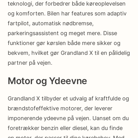
teknologi, der forbedrer både køreoplevelsen
og komforten. Bilen har features som adaptiv
fartpilot, automatisk nødbremse,
parkeringsassistent og meget mere. Disse
funktioner gør kørslen både mere sikker og
bekvem, hvilket gør Grandland X til en pålidelig
partner på vejen.
Motor og Ydeevne
Grandland X tilbyder et udvalg af kraftfulde og
brændstofeffektive motorer, der leverer
imponerende ydeevne på vejen. Uanset om du
foretrækker benzin eller diesel, kan du finde
en motor, der passer til dine kørebehov. Med