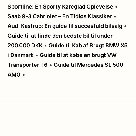
Sportline: En Sporty Køreglad Oplevelse
•
Saab 9-3 Cabriolet – En Tidløs Klassiker
•
Audi Kastrup: En guide til succesfuld bilsalg
•
Guide til at finde den bedste bil til under
200.000 DKK
•
Guide til Køb af Brugt BMW X5
i Danmark
•
Guide til at købe en brugt VW
Transporter T6
•
Guide til Mercedes SL 500
AMG
•