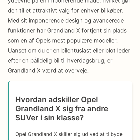
ydeevne på en imponerende måde, hvilket gør
den til et attraktivt valg for enhver bilkøber.
Med sit imponerende design og avancerede
funktioner har Grandland X fortjent sin plads
som en af Opels mest populære modeller.
Uanset om du er en bilentusiast eller blot leder
efter en pålidelig bil til hverdagsbrug, er
Grandland X værd at overveje.
Hvordan adskiller Opel
Grandland X sig fra andre
SUVer i sin klasse?
Opel Grandland X skiller sig ud ved at tilbyde