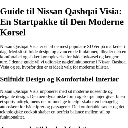
Guide til Nissan Qashqai Visia:
En Startpakke til Den Moderne
Kørsel
Nissan Qashqai Visia er en af de mest populære SUVer på markedet i
dag. Med sit stilfulde design og avancerede funktioner, tilbyder den en
komfortabel og sikker køreoplevelse for både bykørsel og længere
ture. I denne guide vil vi udforske nøglefunktionerne i Nissan Qashqai
Visia og se, hvorfor den er et ideelt valg for moderne bilister.
Stilfuldt Design og Komfortabel Interiør
Nissan Qashqai Visia imponerer med sit moderne udseende og
elegante design. Den aerodynamiske form og skarpe linjer giver bilen
et sporty udtryk, mens det rummelige interiør skaber en behagelig
atmosfære for både fører og passagerer. De komfortable sæder og det
teknologiske cockpit skaber en perfekt balance mellem stil og
funktionalitet.