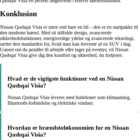
Qashqai Visia en perfekt følgesvend i enhver kørselssituation.
Konklusion
Nissan Qashqai Visia er mere end bare en bil – den er en startpakke til
den moderne kørsel. Med sit stilfulde design, avancerede
sikkerhedsfunktioner, energivenlige ydelse og avancerede teknologi,
sætter den standarden for, hvad man kan forvente af en SUV i dag.
Uanset om du pendler til arbejde eller tager på eventyr, vil Nissan
Qashqai Visia give dig den komfort og sikkerhed, du fortjener.
Hvad er de vigtigste funktioner ved en Nissan
Qashqai Visia?
Nissan Qashqai Visia leveres med funktioner som klimaanlæg,
Bluetooth-forbindelse og elektriske vinduer.
Hvordan er brændstoføkonomien for en Nissan
Qashqai Visia?