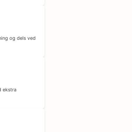
ning og dels ved
d ekstra