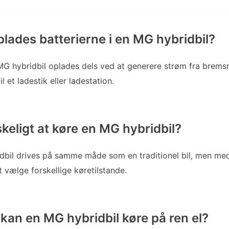
lades batterierne i en MG hybridbil?
 MG hybridbil oplades dels ved at generere strøm fra brems
til et ladestik eller ladestation.
keligt at køre en MG hybridbil?
dbil drives på samme måde som en traditionel bil, men me
t vælge forskellige køretilstande.
 kan en MG hybridbil køre på ren el?