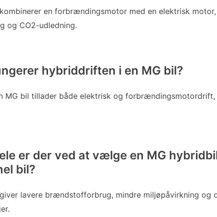
kombinerer en forbrændingsmotor med en elektrisk motor, 
g og CO2-udledning.
ngerer hybriddriften i en MG bil?
en MG bil tillader både elektrisk og forbrændingsmotordrift
ele er der ved at vælge en MG hybridbil
el bil?
giver lavere brændstofforbrug, mindre miljøpåvirkning og o
er.