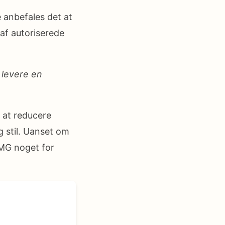
 anbefales det at
af autoriserede
 levere en
 at reducere
 stil. Uanset om
r MG noget for