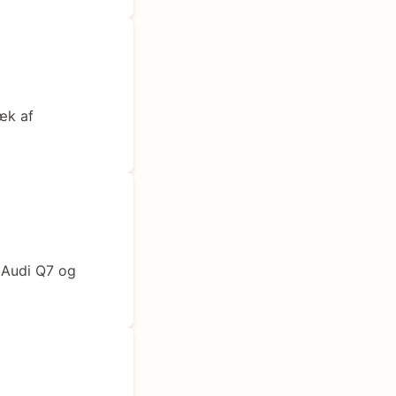
æk af
 Audi Q7 og