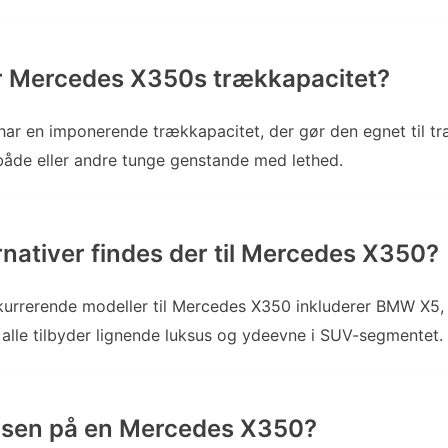
r Mercedes X350s trækkapacitet?
ar en imponerende trækkapacitet, der gør den egnet til tr
åde eller andre tunge genstande med lethed.
ernativer findes der til Mercedes X350?
kurrerende modeller til Mercedes X350 inkluderer BMW X5,
alle tilbyder lignende luksus og ydeevne i SUV-segmentet.
isen på en Mercedes X350?