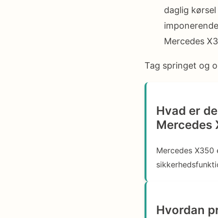
daglig kørsel
imponerende 
Mercedes X35
Tag springet og o
Hvad er d
Mercedes
Mercedes X350 er
sikkerhedsfunkti
Hvordan pr