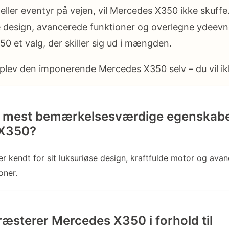
 eller eventyr på vejen, vil Mercedes X350 ikke skuffe
design, avancerede funktioner og overlegne ydeevn
0 et valg, der skiller sig ud i mængden.
plev den imponerende Mercedes X350 selv – du vil ik
e mest bemærkelsesværdige egenskabe
 X350?
 kendt for sit luksuriøse design, kraftfulde motor og ava
oner.
æsterer Mercedes X350 i forhold til