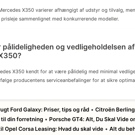
Mercedes X350 varierer afhængigt af udstyr og tilvalg, men
jt prisleje sammenlignet med konkurrerende modeller.
 pålideligheden og vedligeholdelsen af
 X350?
edes X350 kendt for at være pålidelig med minimal vedlig
 følge producentens serviceanbefalinger for at sikre optim
rugt Ford Galaxy: Priser, tips og råd
•
Citroën Berlin
til din forretning
•
Porsche GT4: Alt, Du Skal Vide
il Opel Corsa Leasing: Hvad du skal vide
•
Alt du be