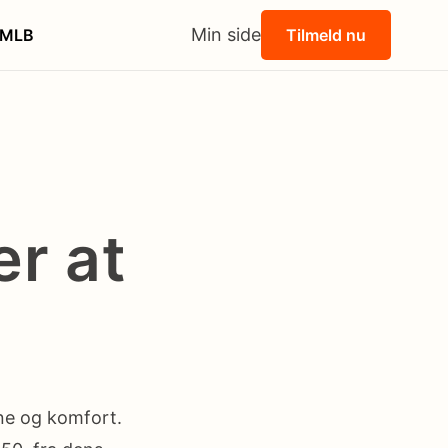
Min side
MLB
Tilmeld nu
er at
ne og komfort.