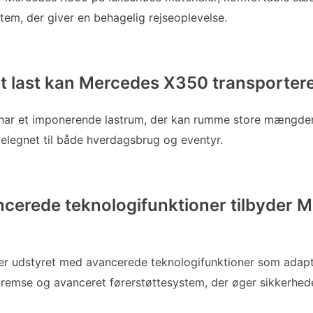
tem, der giver en behagelig rejseoplevelse.
 last kan Mercedes X350 transporter
ar et imponerende lastrum, der kan rumme store mængder
velegnet til både hverdagsbrug og eventyr.
ncerede teknologifunktioner tilbyder 
r udstyret med avancerede teknologifunktioner som adaptiv
remse og avanceret førerstøttesystem, der øger sikkerhed