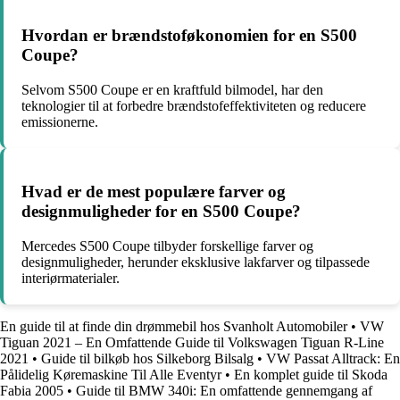
Hvordan er brændstoføkonomien for en S500
Coupe?
Selvom S500 Coupe er en kraftfuld bilmodel, har den
teknologier til at forbedre brændstofeffektiviteten og reducere
emissionerne.
Hvad er de mest populære farver og
designmuligheder for en S500 Coupe?
Mercedes S500 Coupe tilbyder forskellige farver og
designmuligheder, herunder eksklusive lakfarver og tilpassede
interiørmaterialer.
En guide til at finde din drømmebil hos Svanholt Automobiler
•
VW
Tiguan 2021 – En Omfattende Guide til Volkswagen Tiguan R-Line
2021
•
Guide til bilkøb hos Silkeborg Bilsalg
•
VW Passat Alltrack: En
Pålidelig Køremaskine Til Alle Eventyr
•
En komplet guide til Skoda
Fabia 2005
•
Guide til BMW 340i: En omfattende gennemgang af