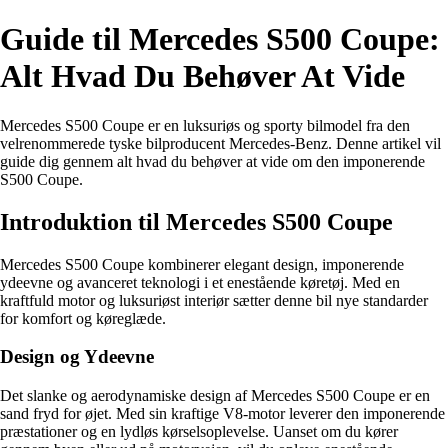
Guide til Mercedes S500 Coupe:
Alt Hvad Du Behøver At Vide
Mercedes S500 Coupe er en luksuriøs og sporty bilmodel fra den
velrenommerede tyske bilproducent Mercedes-Benz. Denne artikel vil
guide dig gennem alt hvad du behøver at vide om den imponerende
S500 Coupe.
Introduktion til Mercedes S500 Coupe
Mercedes S500 Coupe kombinerer elegant design, imponerende
ydeevne og avanceret teknologi i et enestående køretøj. Med en
kraftfuld motor og luksuriøst interiør sætter denne bil nye standarder
for komfort og køreglæde.
Design og Ydeevne
Det slanke og aerodynamiske design af Mercedes S500 Coupe er en
sand fryd for øjet. Med sin kraftige V8-motor leverer den imponerende
præstationer og en lydløs kørselsoplevelse. Uanset om du kører