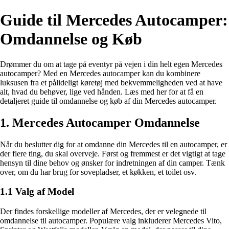
Guide til Mercedes Autocamper:
Omdannelse og Køb
Drømmer du om at tage på eventyr på vejen i din helt egen Mercedes
autocamper? Med en Mercedes autocamper kan du kombinere
luksusen fra et pålideligt køretøj med bekvemmeligheden ved at have
alt, hvad du behøver, lige ved hånden. Læs med her for at få en
detaljeret guide til omdannelse og køb af din Mercedes autocamper.
1. Mercedes Autocamper Omdannelse
Når du beslutter dig for at omdanne din Mercedes til en autocamper, er
der flere ting, du skal overveje. Først og fremmest er det vigtigt at tage
hensyn til dine behov og ønsker for indretningen af din camper. Tænk
over, om du har brug for sovepladser, et køkken, et toilet osv.
1.1 Valg af Model
Der findes forskellige modeller af Mercedes, der er velegnede til
omdannelse til autocamper. Populære valg inkluderer Mercedes Vito,