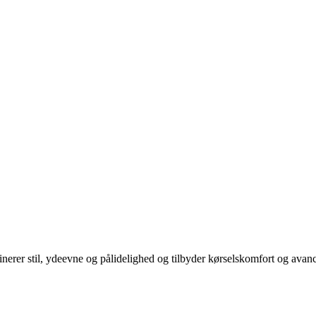
rer stil, ydeevne og pålidelighed og tilbyder kørselskomfort og avance