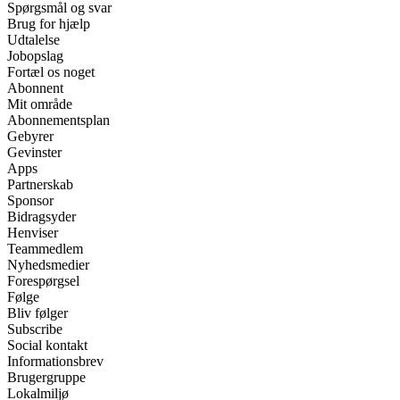
Spørgsmål og svar
Brug for hjælp
Udtalelse
Jobopslag
Fortæl os noget
Abonnent
Mit område
Abonnementsplan
Gebyrer
Gevinster
Apps
Partnerskab
Sponsor
Bidragsyder
Henviser
Teammedlem
Nyhedsmedier
Forespørgsel
Følge
Bliv følger
Subscribe
Social kontakt
Informationsbrev
Brugergruppe
Lokalmiljø