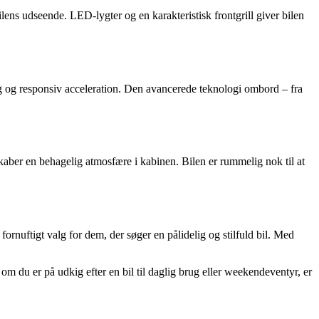
ilens udseende. LED-lygter og en karakteristisk frontgrill giver bilen
g og responsiv acceleration. Den avancerede teknologi ombord – fra
kaber en behagelig atmosfære i kabinen. Bilen er rummelig nok til at
rnuftigt valg for dem, der søger en pålidelig og stilfuld bil. Med
 du er på udkig efter en bil til daglig brug eller weekendeventyr, er