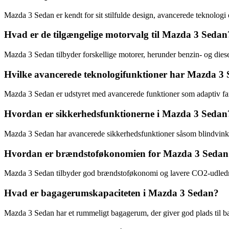
Mazda 3 Sedan er kendt for sit stilfulde design, avancerede teknolog
Hvad er de tilgængelige motorvalg til Mazda 3 Sedan
Mazda 3 Sedan tilbyder forskellige motorer, herunder benzin- og die
Hvilke avancerede teknologifunktioner har Mazda 3
Mazda 3 Sedan er udstyret med avancerede funktioner som adaptiv far
Hvordan er sikkerhedsfunktionerne i Mazda 3 Sedan
Mazda 3 Sedan har avancerede sikkerhedsfunktioner såsom blindvinke
Hvordan er brændstoføkonomien for Mazda 3 Sedan
Mazda 3 Sedan tilbyder god brændstoføkonomi og lavere CO2-udledn
Hvad er bagagerumskapaciteten i Mazda 3 Sedan?
Mazda 3 Sedan har et rummeligt bagagerum, der giver god plads til b