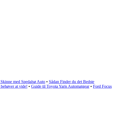
 at Skinne med Spedalsø Auto
•
Sådan Finder du det Bedste
 behøver at vide!
•
Guide til Toyota Yaris Automatgear
•
Ford Focus