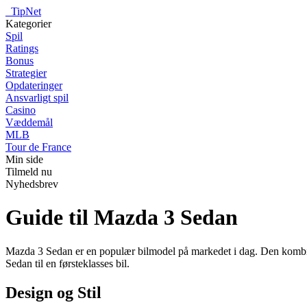
_
TipNet
Kategorier
Spil
Ratings
Bonus
Strategier
Opdateringer
Ansvarligt spil
Casino
Væddemål
MLB
Tour de France
Min side
Tilmeld nu
Nyhedsbrev
Guide til Mazda 3 Sedan
Mazda 3 Sedan er en populær bilmodel på markedet i dag. Den kombine
Sedan til en førsteklasses bil.
Design og Stil