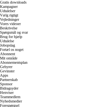
Gratis downloads
Kampagner
Udtalelser
Vælg rigtigt
Vejledninger
Vores videoer
Beskrivelse
Spørgsmål og svar
Brug for hjælp
Udtalelse
Jobopslag
Fortæl os noget
Abonnent
Mit område
Abonnementsplan
Gebyrer
Gevinster
Apps
Partnerskab
Sponsor
Bidragsyder
Henviser
Teammedlem
Nyhedsmedier
Forespørgsel