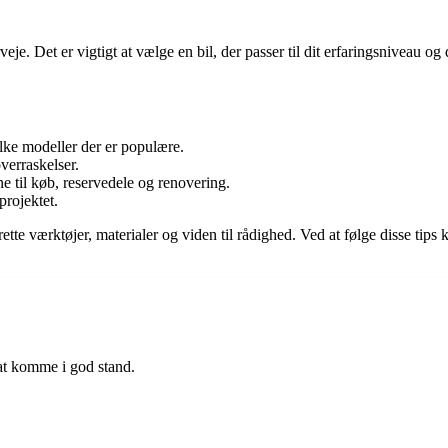
verveje. Det er vigtigt at vælge en bil, der passer til dit erfaringsnivea
lke modeller der er populære.
verraskelser.
 til køb, reservedele og renovering.
projektet.
rette værktøjer, materialer og viden til rådighed. Ved at følge disse tip
 at komme i god stand.