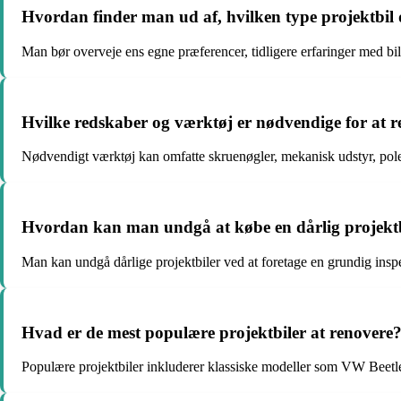
Hvordan finder man ud af, hvilken type projektbil d
Man bør overveje ens egne præferencer, tidligere erfaringer med bi
Hvilke redskaber og værktøj er nødvendige for at r
Nødvendigt værktøj kan omfatte skruenøgler, mekanisk udstyr, pol
Hvordan kan man undgå at købe en dårlig projekt
Man kan undgå dårlige projektbiler ved at foretage en grundig inspe
Hvad er de mest populære projektbiler at renovere
Populære projektbiler inkluderer klassiske modeller som VW Beetl