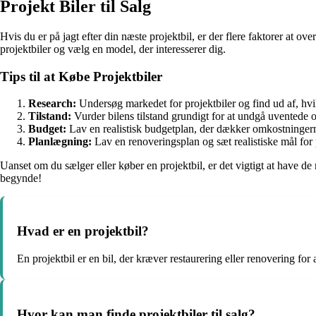
Projekt Biler til Salg
Hvis du er på jagt efter din næste projektbil, er der flere faktorer at o
projektbiler og vælg en model, der interesserer dig.
Tips til at Købe Projektbiler
Research:
Undersøg markedet for projektbiler og find ud af, hvi
Tilstand:
Vurder bilens tilstand grundigt for at undgå uventede o
Budget:
Lav en realistisk budgetplan, der dækker omkostningerne
Planlægning:
Lav en renoveringsplan og sæt realistiske mål for 
Uanset om du sælger eller køber en projektbil, er det vigtigt at have de 
begynde!
Hvad er en projektbil?
En projektbil er en bil, der kræver restaurering eller renovering for
Hvor kan man finde projektbiler til salg?