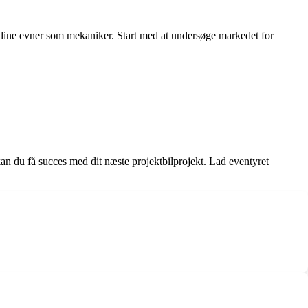
u og dine evner som mekaniker. Start med at undersøge markedet for
s kan du få succes med dit næste projektbilprojekt. Lad eventyret