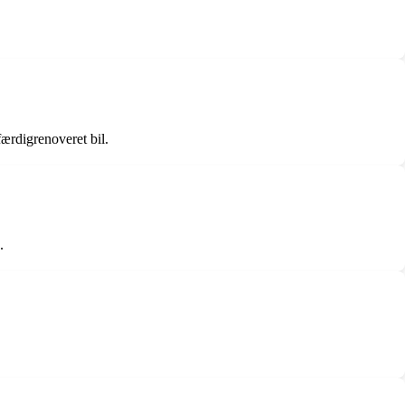
færdigrenoveret bil.
.