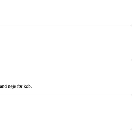
tand nøje før køb.