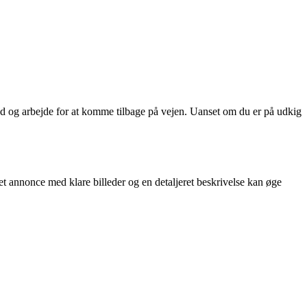
hed og arbejde for at komme tilbage på vejen. Uanset om du er på udkig
ret annonce med klare billeder og en detaljeret beskrivelse kan øge