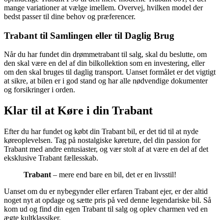
mange variationer at vælge imellem. Overvej, hvilken model der
bedst passer til dine behov og præferencer.
Trabant til Samlingen eller til Daglig Brug
Når du har fundet din drømmetrabant til salg, skal du beslutte, om
den skal være en del af din bilkollektion som en investering, eller
om den skal bruges til daglig transport. Uanset formålet er det vigtigt
at sikre, at bilen er i god stand og har alle nødvendige dokumenter
og forsikringer i orden.
Klar til at Køre i din Trabant
Efter du har fundet og købt din Trabant bil, er det tid til at nyde
køreoplevelsen. Tag på nostalgiske køreture, del din passion for
Trabant med andre entusiaster, og vær stolt af at være en del af det
eksklusive Trabant fællesskab.
Trabant
– mere end bare en bil, det er en livsstil!
Uanset om du er nybegynder eller erfaren Trabant ejer, er der altid
noget nyt at opdage og sætte pris på ved denne legendariske bil. Så
kom ud og find din egen Trabant til salg og oplev charmen ved en
ægte kultklassiker.