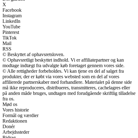
X
Facebook
Instagram
LinkedIn
YouTube
Pinterest
TikTok
Mail
RSS
© Beskyttet af ophavsretsloven.
© Ophavsretligt beskyttet indhold. Vi er affiliatepartner og kan
modtage indtægt fra udvalgte køb foretaget gennem vores side.
© Alle rettigheder forbeholdes. Vi kan tjene en del af salget fra
produkter, der er købt via vores websted som en del af vores
affilierede partnerskaber med forhandlere. Materialet på denne side
må ikke reproduceres, distribueres, transmitteres, cachelagres eller
på anden måde bruges, undtagen med forudgående skriftlig tilladelse
fra os.
Mød os
Vores historie
Formål og værdier
Redaktionen
Donér
Arbejdssteder
Bidrag