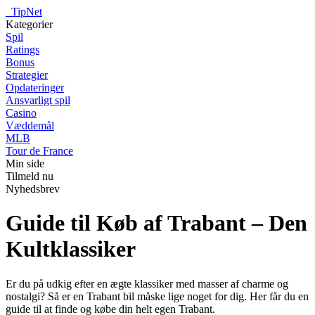
_
TipNet
Kategorier
Spil
Ratings
Bonus
Strategier
Opdateringer
Ansvarligt spil
Casino
Væddemål
MLB
Tour de France
Min side
Tilmeld nu
Nyhedsbrev
Guide til Køb af Trabant – Den
Kultklassiker
Er du på udkig efter en ægte klassiker med masser af charme og
nostalgi? Så er en Trabant bil måske lige noget for dig. Her får du en
guide til at finde og købe din helt egen Trabant.