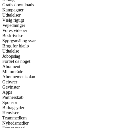
Gratis downloads
Kampagner
Udtalelser
Vælg rigtigt
Vejledninger
Vores videoer
Beskrivelse
Spørgsmål og svar
Brug for hjælp
Udtalelse
Jobopslag
Fortæl os noget
Abonnent
Mit område
Abonnementsplan
Gebyrer
Gevinster
Apps
Partnerskab
Sponsor
Bidragsyder
Henviser
Teammedlem
Nyhedsmedier