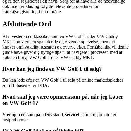
og få den registreret i dit navn. Sørg for at have alle de nødvendige
dokumenter klar, og følg de relevante procedurer for
køretøjsregistrering i dit område.
Afsluttende Ord
At investere i en klassiker som en VW Golf 1 eller VW Caddy
MK1 kan være en spændende og givende oplevelse, men det
kræver omhyggeligt research og overvejelser. Forhåbentlig vil denne
guide have givet dig nyttige tips til at navigere i processen med at
købe en brugt VW Golf 1 eller VW Caddy MK1.
Hvor kan jeg finde en VW Golf 1 til salg?
Du kan lede efter en VW Golf 1 til salg på online markedspladser
som Bilbasen eller DBA.
Hvad skal jeg være opmærksom på, når jeg køber
en VW Golf 1?
Vær opmærksom på bilens stand, servicehistorik og om der er
rustproblemer.
Er VW Golf Mk1 en pålidelig bil?