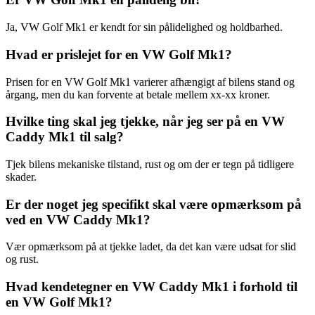
Ja, VW Golf Mk1 er kendt for sin pålidelighed og holdbarhed.
Hvad er prislejet for en VW Golf Mk1?
Prisen for en VW Golf Mk1 varierer afhængigt af bilens stand og
årgang, men du kan forvente at betale mellem xx-xx kroner.
Hvilke ting skal jeg tjekke, når jeg ser på en VW
Caddy Mk1 til salg?
Tjek bilens mekaniske tilstand, rust og om der er tegn på tidligere
skader.
Er der noget jeg specifikt skal være opmærksom på
ved en VW Caddy Mk1?
Vær opmærksom på at tjekke ladet, da det kan være udsat for slid
og rust.
Hvad kendetegner en VW Caddy Mk1 i forhold til
en VW Golf Mk1?