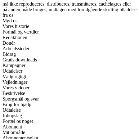
må ikke reproduceres, distribueres, transmitteres, cachelagres eller
på anden måde bruges, undtagen med forudgående skriftlig tilladelse
fra os.
Mød os
Vores historie
Formål og værdier
Redaktionen
Donér
Arbejdssteder
Bidrag
Gratis downloads
Kampagner
Udtalelser
Vælg rigtigt
Vejledninger
Vores videoer
Beskrivelse
Spørgsmål og svar
Brug for hjælp
Udtalelse
Jobopslag
Fortæl os noget
Abonnent
Mit område
Abonnementsplan