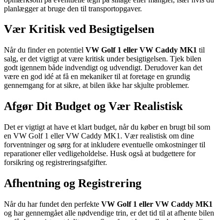
planlægger at bruge den til transportopgaver.
Vær Kritisk ved Besigtigelsen
Når du finder en potentiel
VW Golf 1 eller VW Caddy MK1
til
salg, er det vigtigt at være kritisk under besigtigelsen. Tjek bilen
godt igennem både indvendigt og udvendigt. Derudover kan det
være en god idé at få en mekaniker til at foretage en grundig
gennemgang for at sikre, at bilen ikke har skjulte problemer.
Afgør Dit Budget og Vær Realistisk
Det er vigtigt at have et klart budget, når du køber en brugt bil som
en VW Golf 1 eller VW Caddy MK1. Vær realistisk om dine
forventninger og sørg for at inkludere eventuelle omkostninger til
reparationer eller vedligeholdelse. Husk også at budgettere for
forsikring og registreringsafgifter.
Afhentning og Registrering
Når du har fundet den perfekte
VW Golf 1 eller VW Caddy MK1
og har gennemgået alle nødvendige trin, er det tid til at afhente bilen