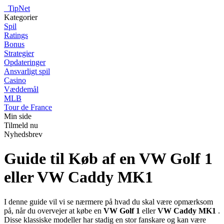
_
TipNet
Kategorier
Spil
Ratings
Bonus
Strategier
Opdateringer
Ansvarligt spil
Casino
Væddemål
MLB
Tour de France
Min side
Tilmeld nu
Nyhedsbrev
Guide til Køb af en VW Golf 1
eller VW Caddy MK1
I denne guide vil vi se nærmere på hvad du skal være opmærksom
på, når du overvejer at købe en
VW Golf 1
eller
VW Caddy MK1
.
Disse klassiske modeller har stadig en stor fanskare og kan være