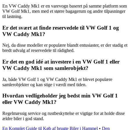
En VW Caddy Mk1 er en varevogn baseret på samme platform som
VW Golf Mk1, men med et større bagagerum og andre tilpasninger
til lastning.
Er det svært at finde reservedele til VW Golf 1 og
VW Caddy Mk1?
Nej, da disse modeller er populære blandt entusiaster, er der stadig et
bredt udvalg af reservedele til rådighed.
Er det en god idé at investere i en VW Golf 1 eller
VW Caddy Mk1 som samlerobjekt?
Ja, både VW Golf 1 og VW Caddy Mk1 er blevet populære
samlerobjekter og kan stige i værdi med tiden.
Hvordan vedligeholder jeg bedst min VW Golf 1
eller VW Caddy Mk1?
Regelmæssig service og rustbeskyttelse er vigtige for at holde disse
ældre biler i god stand.
En Komplet Guide til Køb af brugte Biler i Hammel
•
Den