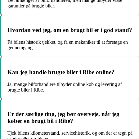
Det afhænger af bilforhandleren, men mange tilbyder visse
garantier på brugte biler.
Hvordan ved jeg, om en brugt bil er i god stand?
Få bilens historik tjekket, og få en mekaniker til at foretage en
gennemgang.
Kan jeg handle brugte biler i Ribe online?
Ja, mange bilforhandlere tilbyder online køb og levering af
brugte biler i Ribe.
Er der særlige ting, jeg bør overveje, når jeg
køber en brugt bil i Ribe?
Tjek bilens kilometerstand, servicehistorik, og om der er tegn på
skader eller problemer.