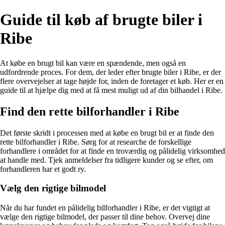
Guide til køb af brugte biler i
Ribe
At købe en brugt bil kan være en spændende, men også en
udfordrende proces. For dem, der leder efter brugte biler i Ribe, er der
flere overvejelser at tage højde for, inden de foretager et køb. Her er en
guide til at hjælpe dig med at få mest muligt ud af din bilhandel i Ribe.
Find den rette bilforhandler i Ribe
Det første skridt i processen med at købe en brugt bil er at finde den
rette bilforhandler i Ribe. Sørg for at researche de forskellige
forhandlere i området for at finde en troværdig og pålidelig virksomhed
at handle med. Tjek anmeldelser fra tidligere kunder og se efter, om
forhandleren har et godt ry.
Vælg den rigtige bilmodel
Når du har fundet en pålidelig bilforhandler i Ribe, er det vigtigt at
vælge den rigtige bilmodel, der passer til dine behov. Overvej dine