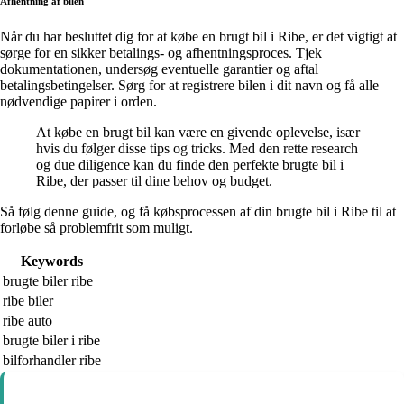
Afhentning af bilen
Når du har besluttet dig for at købe en brugt bil i Ribe, er det vigtigt at
sørge for en sikker betalings- og afhentningsproces. Tjek
dokumentationen, undersøg eventuelle garantier og aftal
betalingsbetingelser. Sørg for at registrere bilen i dit navn og få alle
nødvendige papirer i orden.
At købe en brugt bil kan være en givende oplevelse, især
hvis du følger disse tips og tricks. Med den rette research
og due diligence kan du finde den perfekte brugte bil i
Ribe, der passer til dine behov og budget.
Så følg denne guide, og få købsprocessen af din brugte bil i Ribe til at
forløbe så problemfrit som muligt.
Keywords
brugte biler ribe
ribe biler
ribe auto
brugte biler i ribe
bilforhandler ribe