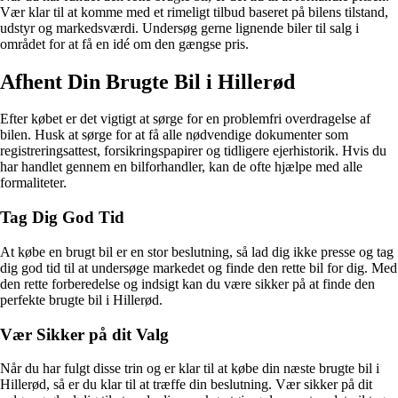
Vær klar til at komme med et rimeligt tilbud baseret på bilens tilstand,
udstyr og markedsværdi. Undersøg gerne lignende biler til salg i
området for at få en idé om den gængse pris.
Afhent Din Brugte Bil i Hillerød
Efter købet er det vigtigt at sørge for en problemfri overdragelse af
bilen. Husk at sørge for at få alle nødvendige dokumenter som
registreringsattest, forsikringspapirer og tidligere ejerhistorik. Hvis du
har handlet gennem en bilforhandler, kan de ofte hjælpe med alle
formaliteter.
Tag Dig God Tid
At købe en brugt bil er en stor beslutning, så lad dig ikke presse og tag
dig god tid til at undersøge markedet og finde den rette bil for dig. Med
den rette forberedelse og indsigt kan du være sikker på at finde den
perfekte brugte bil i Hillerød.
Vær Sikker på dit Valg
Når du har fulgt disse trin og er klar til at købe din næste brugte bil i
Hillerød, så er du klar til at træffe din beslutning. Vær sikker på dit