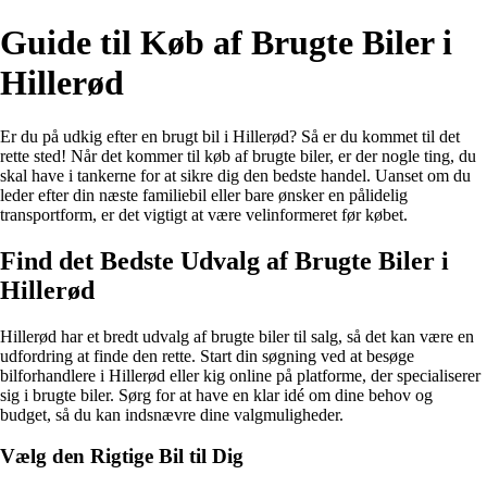
Guide til Køb af Brugte Biler i
Hillerød
Er du på udkig efter en brugt bil i Hillerød? Så er du kommet til det
rette sted! Når det kommer til køb af brugte biler, er der nogle ting, du
skal have i tankerne for at sikre dig den bedste handel. Uanset om du
leder efter din næste familiebil eller bare ønsker en pålidelig
transportform, er det vigtigt at være velinformeret før købet.
Find det Bedste Udvalg af Brugte Biler i
Hillerød
Hillerød har et bredt udvalg af brugte biler til salg, så det kan være en
udfordring at finde den rette. Start din søgning ved at besøge
bilforhandlere i Hillerød eller kig online på platforme, der specialiserer
sig i brugte biler. Sørg for at have en klar idé om dine behov og
budget, så du kan indsnævre dine valgmuligheder.
Vælg den Rigtige Bil til Dig