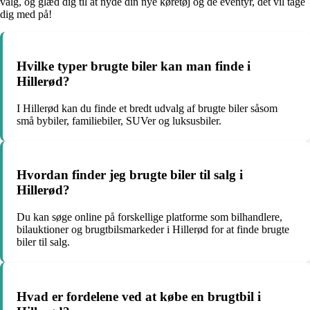
valg, og glæd dig til at nyde din nye køretøj og de eventyr, det vil tage
dig med på!
Hvilke typer brugte biler kan man finde i
Hillerød?
I Hillerød kan du finde et bredt udvalg af brugte biler såsom
små bybiler, familiebiler, SUVer og luksusbiler.
Hvordan finder jeg brugte biler til salg i
Hillerød?
Du kan søge online på forskellige platforme som bilhandlere,
bilauktioner og brugtbilsmarkeder i Hillerød for at finde brugte
biler til salg.
Hvad er fordelene ved at købe en brugtbil i