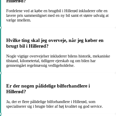
Hillerød?
Fordelene ved at købe en brugtbil i Hillerød inkluderer ofte en
lavere pris sammenlignet med en ny bil samt et større udvalg at
vælge imellem.
Hvilke ting skal jeg overveje, når jeg køber en
brugt bil i Hillerød?
Nogle vigtige overvejelser inkluderer bilens historik, mekaniske
tilstand, kilometertal, tidligere ejerskab og om bilen har
gennemgået regelmæssig vedligeholdelse.
Er der nogen pålidelige bilforhandlere i
Hillerød?
Ja, der er flere pålidelige bilforhandlere i Hillerød, som
specialiserer sig i brugte biler af høj kvalitet og god service.