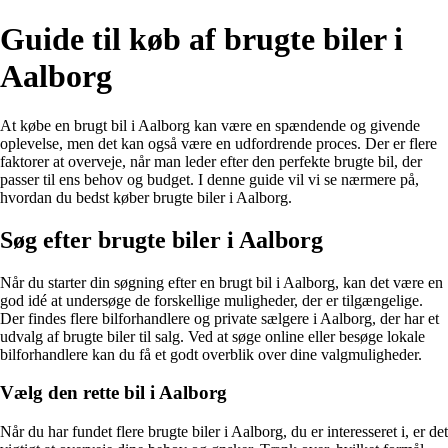
Guide til køb af brugte biler i
Aalborg
At købe en brugt bil i Aalborg kan være en spændende og givende
oplevelse, men det kan også være en udfordrende proces. Der er flere
faktorer at overveje, når man leder efter den perfekte brugte bil, der
passer til ens behov og budget. I denne guide vil vi se nærmere på,
hvordan du bedst køber brugte biler i Aalborg.
Søg efter brugte biler i Aalborg
Når du starter din søgning efter en brugt bil i Aalborg, kan det være en
god idé at undersøge de forskellige muligheder, der er tilgængelige.
Der findes flere bilforhandlere og private sælgere i Aalborg, der har et
udvalg af brugte biler til salg. Ved at søge online eller besøge lokale
bilforhandlere kan du få et godt overblik over dine valgmuligheder.
Vælg den rette bil i Aalborg
Når du har fundet flere brugte biler i Aalborg, du er interesseret i, er det