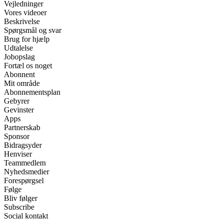
Vejledninger
Vores videoer
Beskrivelse
Spørgsmål og svar
Brug for hjælp
Udtalelse
Jobopslag
Fortæl os noget
Abonnent
Mit område
Abonnementsplan
Gebyrer
Gevinster
Apps
Partnerskab
Sponsor
Bidragsyder
Henviser
Teammedlem
Nyhedsmedier
Forespørgsel
Følge
Bliv følger
Subscribe
Social kontakt