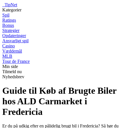
_
TipNet
Kategorier
Spil
Ratings
Bonus
Strategier
Opdateringer
Ansvarligt spil
Casino
Væddemål
MLB
Tour de France
Min side
Tilmeld nu
Nyhedsbrev
Guide til Køb af Brugte Biler
hos ALD Carmarket i
Fredericia
Er du på udkig efter en pålidelig brugt bil i Fredericia? Så bør du