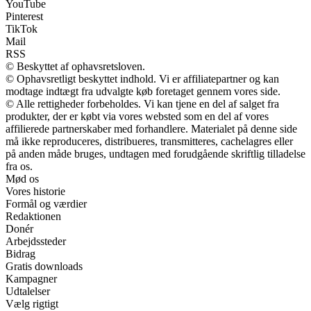
YouTube
Pinterest
TikTok
Mail
RSS
© Beskyttet af ophavsretsloven.
© Ophavsretligt beskyttet indhold. Vi er affiliatepartner og kan
modtage indtægt fra udvalgte køb foretaget gennem vores side.
© Alle rettigheder forbeholdes. Vi kan tjene en del af salget fra
produkter, der er købt via vores websted som en del af vores
affilierede partnerskaber med forhandlere. Materialet på denne side
må ikke reproduceres, distribueres, transmitteres, cachelagres eller
på anden måde bruges, undtagen med forudgående skriftlig tilladelse
fra os.
Mød os
Vores historie
Formål og værdier
Redaktionen
Donér
Arbejdssteder
Bidrag
Gratis downloads
Kampagner
Udtalelser
Vælg rigtigt