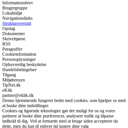
Informationsbrev
Brugergruppe
Lokalmiljø
Navigationslinks
Strukturoversigt
Opslag
Dokumenter
Skrivehjørne
RSS
Paragraffer
Cookieinformation
Personoplysninger
Ophavsretlig beskyttelse
Handelsbetingelser
Tilgang
Miljøhensyn
TipNet.dk
eKlik
partner@eklik.dk
Denne hjemmeside fungerer bedst med cookies, som hjælper os med
at huske dine indstillinger.
Cookies og lignende teknologier gør det muligt for os og vores
partnere at huske dine præferencer, analysere trafik og tilpasse
indhold til dig. Ved at fortsætte med at bruge siden accepterer du
dette, men du kan til enhver tid justere dine valg