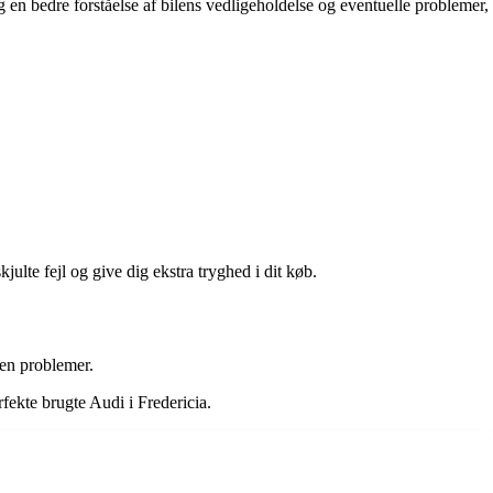
g en bedre forståelse af bilens vedligeholdelse og eventuelle problemer,
ulte fejl og give dig ekstra tryghed i dit køb.
den problemer.
fekte brugte Audi i Fredericia.