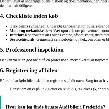
Det er vigtigt at undersøge bilens historik og dokumentation, herunder s
den har haft tidligere.
4. Checkliste inden køb
Tjek bilens synlighed:
Undersøg karrosseriet for buler, ridser og
Motor og mekaniske dele:
Vær opmærksom på eventuelle unormal
Interiør:
Kontroller at alt i bilens kabine, såsom sæder, instrume
Servicehistorik:
Gennemgå servicebogen og tjek, om bilen er bl
5. Professionel inspektion
Det kan være en god idé at få en professionel mekaniker til at inspicere 
6. Registrering af bilen
Efter du har købt bilen, skal den registreres på dit navn. Sørg for at h
Uanset om du er på udkig efter en Audi A3, A4 eller Q5, er det vi
Hvor kan jeg finde brugte Audi biler i Fredericia?