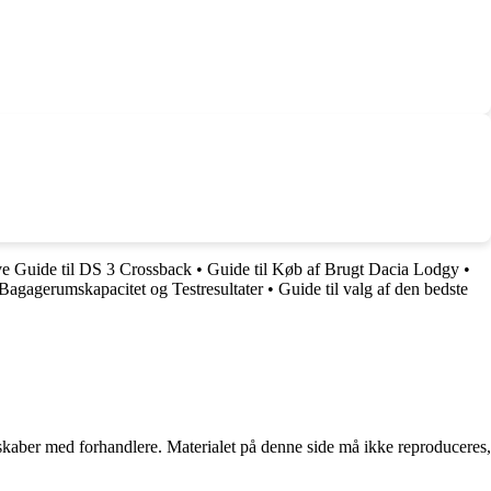
e Guide til DS 3 Crossback
•
Guide til Køb af Brugt Dacia Lodgy
•
Bagagerumskapacitet og Testresultater
•
Guide til valg af den bedste
erskaber med forhandlere. Materialet på denne side må ikke reproduceres,