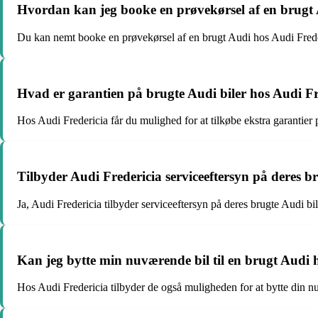
Hvordan kan jeg booke en prøvekørsel af en brugt 
Du kan nemt booke en prøvekørsel af en brugt Audi hos Audi Freder
Hvad er garantien på brugte Audi biler hos Audi Fr
Hos Audi Fredericia får du mulighed for at tilkøbe ekstra garantier p
Tilbyder Audi Fredericia serviceeftersyn på deres b
Ja, Audi Fredericia tilbyder serviceeftersyn på deres brugte Audi biler
Kan jeg bytte min nuværende bil til en brugt Audi 
Hos Audi Fredericia tilbyder de også muligheden for at bytte din n