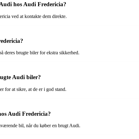
Audi hos Audi Fredericia?
icia ved at kontakte dem direkte.
edericia?
å deres brugte biler for ekstra sikkerhed.
rugte Audi biler?
 for at sikre, at de er i god stand.
hos Audi Fredericia?
uværende bil, når du køber en brugt Audi.