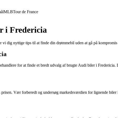
ål
MLB
Tour de France
r i Fredericia
vi dig nyttige tips til at finde din drømmebil uden at gå på kompromis
cia
rhandlere for at finde et bredt udvalg af brugte Audi biler i Fredericia
 om prisen. Vær forberedt og undersøg markedsværdien for lignende biler i