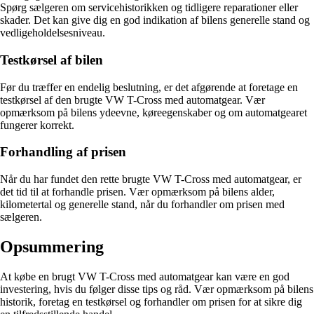
Spørg sælgeren om servicehistorikken og tidligere reparationer eller
skader. Det kan give dig en god indikation af bilens generelle stand og
vedligeholdelsesniveau.
Testkørsel af bilen
Før du træffer en endelig beslutning, er det afgørende at foretage en
testkørsel af den brugte VW T-Cross med automatgear. Vær
opmærksom på bilens ydeevne, køreegenskaber og om automatgearet
fungerer korrekt.
Forhandling af prisen
Når du har fundet den rette brugte VW T-Cross med automatgear, er
det tid til at forhandle prisen. Vær opmærksom på bilens alder,
kilometertal og generelle stand, når du forhandler om prisen med
sælgeren.
Opsummering
At købe en brugt VW T-Cross med automatgear kan være en god
investering, hvis du følger disse tips og råd. Vær opmærksom på bilens
historik, foretag en testkørsel og forhandler om prisen for at sikre dig