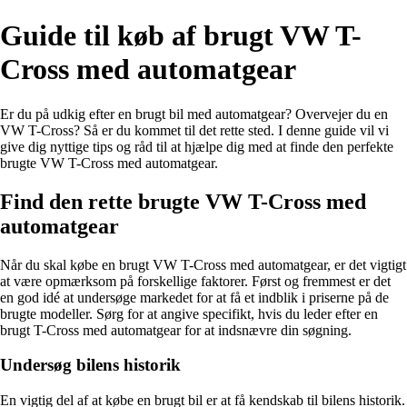
Guide til køb af brugt VW T-
Cross med automatgear
Er du på udkig efter en brugt bil med automatgear? Overvejer du en
VW T-Cross? Så er du kommet til det rette sted. I denne guide vil vi
give dig nyttige tips og råd til at hjælpe dig med at finde den perfekte
brugte VW T-Cross med automatgear.
Find den rette brugte VW T-Cross med
automatgear
Når du skal købe en brugt VW T-Cross med automatgear, er det vigtigt
at være opmærksom på forskellige faktorer. Først og fremmest er det
en god idé at undersøge markedet for at få et indblik i priserne på de
brugte modeller. Sørg for at angive specifikt, hvis du leder efter en
brugt T-Cross med automatgear for at indsnævre din søgning.
Undersøg bilens historik
En vigtig del af at købe en brugt bil er at få kendskab til bilens historik.