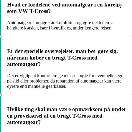
Hvad er fordelene ved automatgear i en køretøj
som VW T-Cross?
Automatgear kan øge kørekomforten og gøre det lettere at
håndtere kørslen, især i bytrafik og under længere rejser.
Er der specielle overvejelser, man bør gøre sig,
når man køber en brugt T-Cross med
automatgear?
Det er vigtigt at kontrollere gearkassen nøje for eventuelle tegn
på slid eller problemer, da reparation af automatgear kan være
dyrere end manuelle gearkasser.
Hvilke ting skal man være opmærksom på under
en prøvekørsel af en brugt T-Cross med
automatgear?