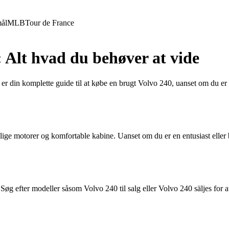
ål
MLB
Tour de France
: Alt hvad du behøver at vide
er din komplette guide til at købe en brugt Volvo 240, uanset om du er 
lige motorer og komfortable kabine. Uanset om du er en entusiast eller b
Søg efter modeller såsom Volvo 240 til salg eller Volvo 240 säljes for 