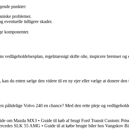
gende punkter:
kaniske problemer.
g eventuelle tidligere skader.
ige komponenter.
ens vedligeholdelsesplan, regelmæssigt skifte olie, inspicere bremser o
 kan du enten sælge den videre til en ny ejer eller vælge at donere den 
den pålidelige Volvo 240 en chance? Med den rette pleje og vedligeholde
 vide om Mazda MX3
•
Guide til køb af brugt Ford Transit Custom: Pris
 Mercedes SLK 55 AMG
•
Guide til at købe brugte biler hos Vangskov Bi