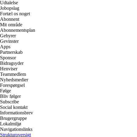
Udtalelse
Jobopslag
Fortæl os noget
Abonnent
Mit område
Abonnementsplan
Gebyrer
Gevinster
Apps
Partnerskab
Sponsor
Bidragsyder
Henviser
Teammedlem
Nyhedsmedier
Forespørgsel
Følge
Bliv følger
Subscribe
Social kontakt
Informationsbrev
Brugergruppe
Lokalmiljø
Navigationslinks
Strukturoversigt