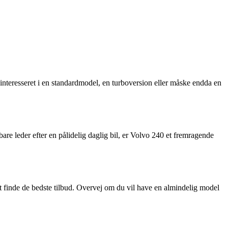
interesseret i en standardmodel, en turboversion eller måske endda en
are leder efter en pålidelig daglig bil, er Volvo 240 et fremragende
at finde de bedste tilbud. Overvej om du vil have en almindelig model