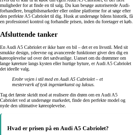
muligheder for at finde en til salg. Du kan besøge autoriserede Audi-
forhandlere, brugtbilsmarkeder eller online platforme for at søge efter
den perfekte A5 Cabriolet til dig. Husk at undersøge bilens historik, få
en professionel kontrol og forhandle prisen, inden du foretager et køb.
Afsluttende tanker
En Audi A5 Cabriolet er ikke bare en bil – det er en livsstil. Med sit
smukke design, ydeevne og avancerede funktioner giver den dig en
køreoplevelse ud over det sædvanlige. Uanset om du drømmer om
lange køreture langs kysten eller hurtige byture, er Audi A5 Cabriolet
det ideelle valg.
Erobr vejen i stil med en Audi A5 Cabriolet – et
mesterværk af tysk ingeniørkunst og luksus.
Tag det første skridt mod at realisere din drøm om en Audi A5
Cabriolet ved at undersøge markedet, finde den perfekte model og
nyde den ultimative køreoplevelse.
Hvad er prisen på en Audi A5 Cabriolet?