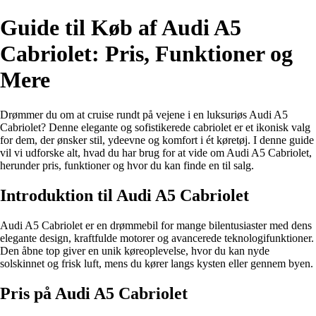
Guide til Køb af Audi A5
Cabriolet: Pris, Funktioner og
Mere
Drømmer du om at cruise rundt på vejene i en luksuriøs Audi A5
Cabriolet? Denne elegante og sofistikerede cabriolet er et ikonisk valg
for dem, der ønsker stil, ydeevne og komfort i ét køretøj. I denne guide
vil vi udforske alt, hvad du har brug for at vide om Audi A5 Cabriolet,
herunder pris, funktioner og hvor du kan finde en til salg.
Introduktion til Audi A5 Cabriolet
Audi A5 Cabriolet er en drømmebil for mange bilentusiaster med dens
elegante design, kraftfulde motorer og avancerede teknologifunktioner.
Den åbne top giver en unik køreoplevelse, hvor du kan nyde
solskinnet og frisk luft, mens du kører langs kysten eller gennem byen.
Pris på Audi A5 Cabriolet