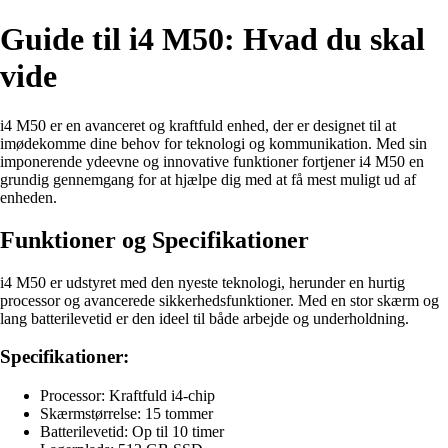
Guide til i4 M50: Hvad du skal
vide
i4 M50 er en avanceret og kraftfuld enhed, der er designet til at
imødekomme dine behov for teknologi og kommunikation. Med sin
imponerende ydeevne og innovative funktioner fortjener i4 M50 en
grundig gennemgang for at hjælpe dig med at få mest muligt ud af
enheden.
Funktioner og Specifikationer
i4 M50 er udstyret med den nyeste teknologi, herunder en hurtig
processor og avancerede sikkerhedsfunktioner. Med en stor skærm og
lang batterilevetid er den ideel til både arbejde og underholdning.
Specifikationer:
Processor: Kraftfuld i4-chip
Skærmstørrelse: 15 tommer
Batterilevetid: Op til 10 timer