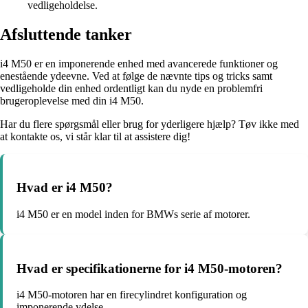
vedligeholdelse.
Afsluttende tanker
i4 M50 er en imponerende enhed med avancerede funktioner og
enestående ydeevne. Ved at følge de nævnte tips og tricks samt
vedligeholde din enhed ordentligt kan du nyde en problemfri
brugeroplevelse med din i4 M50.
Har du flere spørgsmål eller brug for yderligere hjælp? Tøv ikke med
at kontakte os, vi står klar til at assistere dig!
Hvad er i4 M50?
i4 M50 er en model inden for BMWs serie af motorer.
Hvad er specifikationerne for i4 M50-motoren?
i4 M50-motoren har en firecylindret konfiguration og
imponerende ydelse.