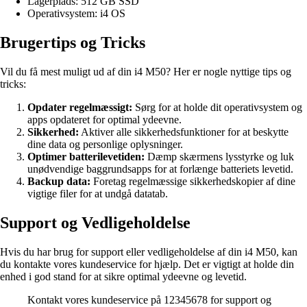
Lagerplads: 512 GB SSD
Operativsystem: i4 OS
Brugertips og Tricks
Vil du få mest muligt ud af din i4 M50? Her er nogle nyttige tips og
tricks:
Opdater regelmæssigt:
Sørg for at holde dit operativsystem og
apps opdateret for optimal ydeevne.
Sikkerhed:
Aktiver alle sikkerhedsfunktioner for at beskytte
dine data og personlige oplysninger.
Optimer batterilevetiden:
Dæmp skærmens lysstyrke og luk
unødvendige baggrundsapps for at forlænge batteriets levetid.
Backup data:
Foretag regelmæssige sikkerhedskopier af dine
vigtige filer for at undgå datatab.
Support og Vedligeholdelse
Hvis du har brug for support eller vedligeholdelse af din i4 M50, kan
du kontakte vores kundeservice for hjælp. Det er vigtigt at holde din
enhed i god stand for at sikre optimal ydeevne og levetid.
Kontakt vores kundeservice på 12345678 for support og