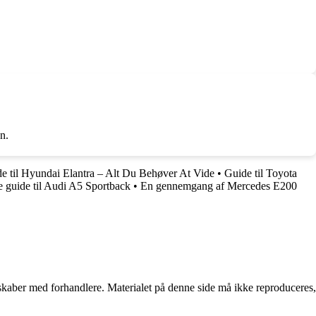
n.
e til Hyundai Elantra – Alt Du Behøver At Vide
•
Guide til Toyota
 guide til Audi A5 Sportback
•
En gennemgang af Mercedes E200
erskaber med forhandlere. Materialet på denne side må ikke reproduceres,