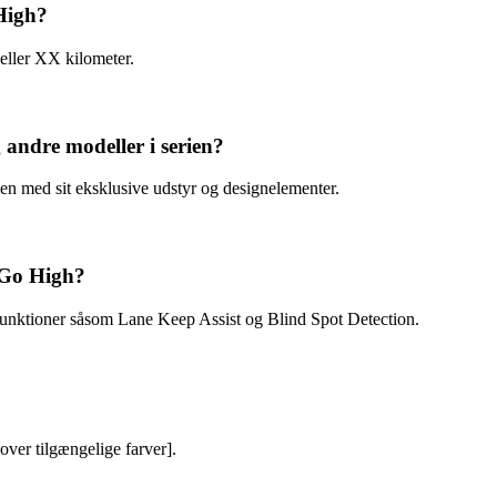
High?
eller XX kilometer.
andre modeller i serien?
ien med sit eksklusive udstyr og designelementer.
 Go High?
unktioner såsom Lane Keep Assist og Blind Spot Detection.
over tilgængelige farver].