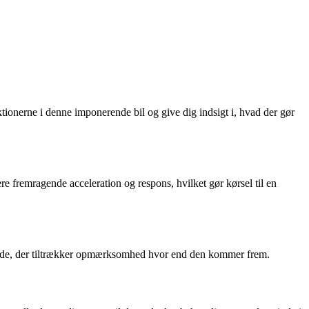
tionerne i denne imponerende bil og give dig indsigt i, hvad der gør
 fremragende acceleration og respons, hvilket gør kørsel til en
dseende, der tiltrækker opmærksomhed hvor end den kommer frem.