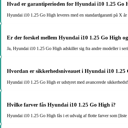
Hvad er garantiperioden for Hyundai i10 1.25 Go 
Hyundai i10 1.25 Go High leveres med en standardgaranti på X år 
Er der forskel mellem Hyundai i10 1.25 Go High og 
Ja, Hyundai i10 1.25 Go High adskiller sig fra andre modeller i ser
Hvordan er sikkerhedsniveauet i Hyundai i10 1.25
Hyundai i10 1.25 Go High er udstyret med avancerede sikkerhedsf
Hvilke farver fås Hyundai i10 1.25 Go High i?
Hyundai i10 1.25 Go High fås i et udvalg af flotte farver som [liste 