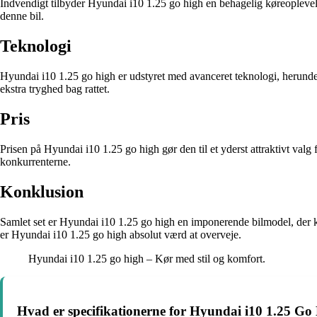
Indvendigt tilbyder Hyundai i10 1.25 go high en behagelig køreoplevel
denne bil.
Teknologi
Hyundai i10 1.25 go high er udstyret med avanceret teknologi, herunder
ekstra tryghed bag rattet.
Pris
Prisen på Hyundai i10 1.25 go high gør den til et yderst attraktivt val
konkurrenterne.
Konklusion
Samlet set er Hyundai i10 1.25 go high en imponerende bilmodel, der ko
er Hyundai i10 1.25 go high absolut værd at overveje.
Hyundai i10 1.25 go high – Kør med stil og komfort.
Hvad er specifikationerne for Hyundai i10 1.25 Go