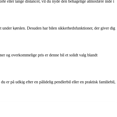
te eller lange distancer, vil du nyde den behagelige atmosfære inde i
t under kørslen. Desuden har bilen sikkerhedsfunktioner, der giver dig
ner og overkommelige pris er denne bil et solidt valg blandt
r på udkig efter en pålidelig pendlerbil eller en praktisk familiebil,