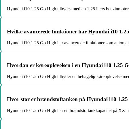
Hyundai i10 1.25 Go High tilbydes med en 1,25 liters benzinmotor
Hvilke avancerede funktioner har Hyundai i10 1.2
Hyundai i10 1.25 Go High har avancerede funktioner som automat
Hvordan er køreoplevelsen i en Hyundai i10 1.25 
Hyundai i10 1.25 Go High tilbyder en behagelig køreoplevelse med 
Hvor stor er brændstoftanken på Hyundai i10 1.2
Hyundai i10 1.25 Go High har en brændstoftankkapacitet på XX lit