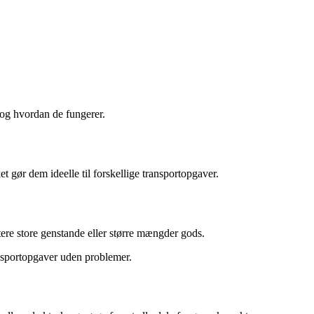
 og hvordan de fungerer.
et gør dem ideelle til forskellige transportopgaver.
tere store genstande eller større mængder gods.
ansportopgaver uden problemer.