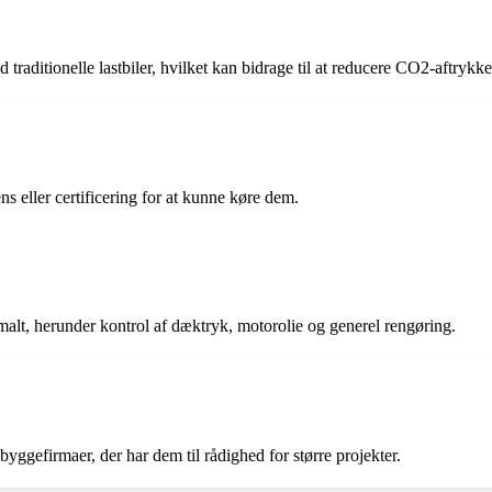
traditionelle lastbiler, hvilket kan bidrage til at reducere CO2-aftrykke
ens eller certificering for at kunne køre dem.
alt, herunder kontrol af dæktryk, motorolie og generel rengøring.
yggefirmaer, der har dem til rådighed for større projekter.