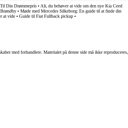
Til Din Drømmepris
•
Alt, du behøver at vide om den nye Kia Ceed
i Brøndby
•
Møde med Mercedes Silkeborg: En guide til at finde din
r at vide
•
Guide til Fiat Fullback pickup
•
erskaber med forhandlere. Materialet på denne side må ikke reproduceres,