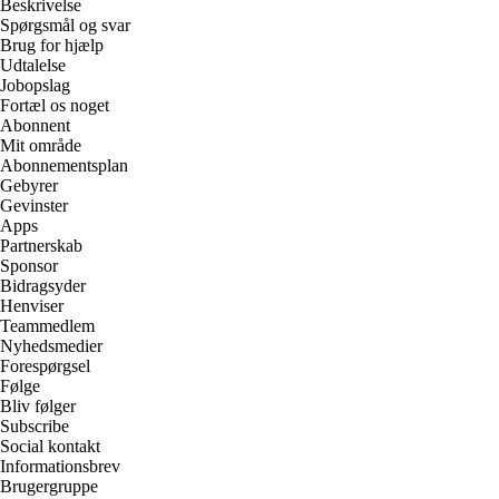
Beskrivelse
Spørgsmål og svar
Brug for hjælp
Udtalelse
Jobopslag
Fortæl os noget
Abonnent
Mit område
Abonnementsplan
Gebyrer
Gevinster
Apps
Partnerskab
Sponsor
Bidragsyder
Henviser
Teammedlem
Nyhedsmedier
Forespørgsel
Følge
Bliv følger
Subscribe
Social kontakt
Informationsbrev
Brugergruppe