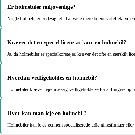
Er holmebiler miljøvenlige?
Nogle holmebiler er designet til at være mere brændstofeffektive end 
Kræver det en speciel licens at køre en holmebil?
Ja, da holmebiler er specialkøretøjer, kræver det ofte en særskilt lic
Hvordan vedligeholdes en holmebil?
Holmebiler kræver regelmæssig vedligeholdelse for at fungere optim
Hvor kan man leje en holmebil?
Holmebiler kan lejes gennem specialiserede udlejningsfirmaer eller b