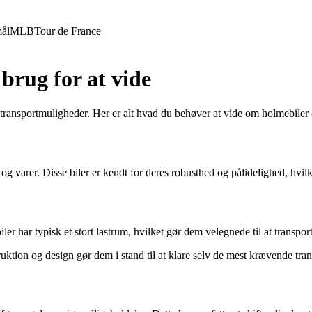
ål
MLB
Tour de France
brug for at vide
 transportmuligheder. Her er alt hvad du behøver at vide om holmebiler
 og varer. Disse biler er kendt for deres robusthed og pålidelighed, hvilk
r har typisk et stort lastrum, hvilket gør dem velegnede til at transpor
uktion og design gør dem i stand til at klare selv de mest krævende tr