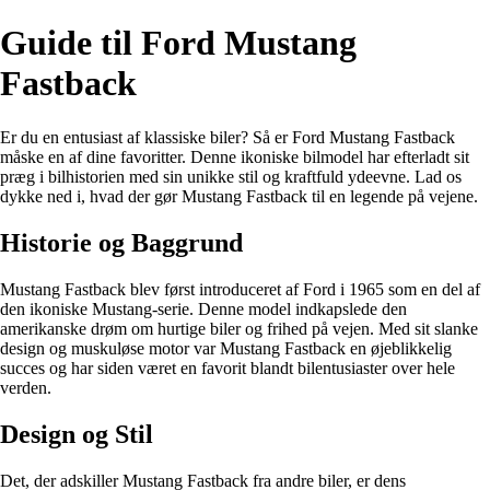
Guide til Ford Mustang
Fastback
Er du en entusiast af klassiske biler? Så er Ford Mustang Fastback
måske en af dine favoritter. Denne ikoniske bilmodel har efterladt sit
præg i bilhistorien med sin unikke stil og kraftfuld ydeevne. Lad os
dykke ned i, hvad der gør Mustang Fastback til en legende på vejene.
Historie og Baggrund
Mustang Fastback blev først introduceret af Ford i 1965 som en del af
den ikoniske Mustang-serie. Denne model indkapslede den
amerikanske drøm om hurtige biler og frihed på vejen. Med sit slanke
design og muskuløse motor var Mustang Fastback en øjeblikkelig
succes og har siden været en favorit blandt bilentusiaster over hele
verden.
Design og Stil
Det, der adskiller Mustang Fastback fra andre biler, er dens