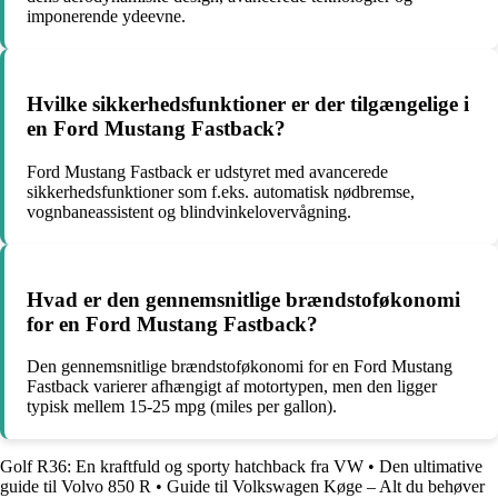
imponerende ydeevne.
Hvilke sikkerhedsfunktioner er der tilgængelige i
en Ford Mustang Fastback?
Ford Mustang Fastback er udstyret med avancerede
sikkerhedsfunktioner som f.eks. automatisk nødbremse,
vognbaneassistent og blindvinkelovervågning.
Hvad er den gennemsnitlige brændstoføkonomi
for en Ford Mustang Fastback?
Den gennemsnitlige brændstoføkonomi for en Ford Mustang
Fastback varierer afhængigt af motortypen, men den ligger
typisk mellem 15-25 mpg (miles per gallon).
Golf R36: En kraftfuld og sporty hatchback fra VW
•
Den ultimative
guide til Volvo 850 R
•
Guide til Volkswagen Køge – Alt du behøver