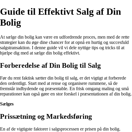
Guide til Effektivt Salg af Din
Bolig
At sælge din bolig kan være en udfordrende proces, men med de rette
strategier kan du øge dine chancer for at opnå en hurtig og succesfuld
salgstransaktion. I denne guide vil vi dele nyttige tips og tricks til at
hjælpe dig med at sælge din bolig effektivt.
Forberedelse af Din Bolig til Salg
Før du rent faktisk sætter din bolig til salg, er det vigtigt at forberede
den ordentligt. Start med at rense og organisere rummene, så de
fremstår indbydende og præsentable. En frisk omgang maling og små
reparationer kan også gøre en stor forskel i præsentationen af din bolig.
Sælges
Prissætning og Markedsføring
En af de vigtigste faktorer i salgsprocessen er prisen på din bolig.