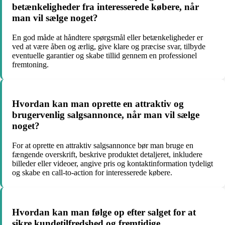
betænkeligheder fra interesserede købere, når
man vil sælge noget?
En god måde at håndtere spørgsmål eller betænkeligheder er
ved at være åben og ærlig, give klare og præcise svar, tilbyde
eventuelle garantier og skabe tillid gennem en professionel
fremtoning.
Hvordan kan man oprette en attraktiv og
brugervenlig salgsannonce, når man vil sælge
noget?
For at oprette en attraktiv salgsannonce bør man bruge en
fængende overskrift, beskrive produktet detaljeret, inkludere
billeder eller videoer, angive pris og kontaktinformation tydeligt
og skabe en call-to-action for interesserede købere.
Hvordan kan man følge op efter salget for at
sikre kundetilfredshed og fremtidige