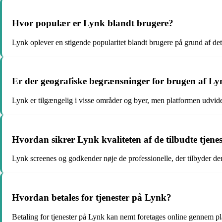
Hvor populær er Lynk blandt brugere?
Lynk oplever en stigende popularitet blandt brugere på grund af dets
Er der geografiske begrænsninger for brugen af L
Lynk er tilgængelig i visse områder og byer, men platformen udvide
Hvordan sikrer Lynk kvaliteten af de tilbudte tjene
Lynk screenes og godkender nøje de professionelle, der tilbyder de
Hvordan betales for tjenester på Lynk?
Betaling for tjenester på Lynk kan nemt foretages online gennem p