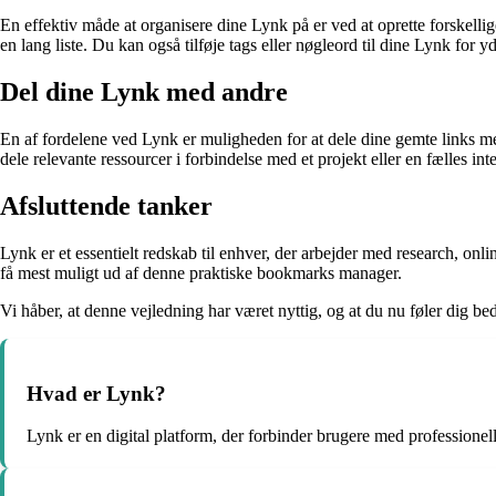
En effektiv måde at organisere dine Lynk på er ved at oprette forskelli
en lang liste. Du kan også tilføje tags eller nøgleord til dine Lynk for y
Del dine Lynk med andre
En af fordelene ved Lynk er muligheden for at dele dine gemte links med
dele relevante ressourcer i forbindelse med et projekt eller en fælles int
Afsluttende tanker
Lynk er et essentielt redskab til enhver, der arbejder med research, onl
få mest muligt ud af denne praktiske bookmarks manager.
Vi håber, at denne vejledning har været nyttig, og at du nu føler dig bedr
Hvad er Lynk?
Lynk er en digital platform, der forbinder brugere med professionell