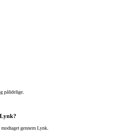
og pålidelige.
 Lynk?
har modtaget gennem Lynk.