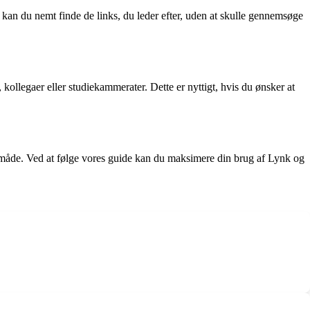
e kan du nemt finde de links, du leder efter, uden at skulle gennemsøge
ollegaer eller studiekammerater. Dette er nyttigt, hvis du ønsker at
itiv måde. Ved at følge vores guide kan du maksimere din brug af Lynk og