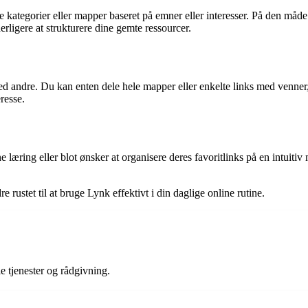
ge kategorier eller mapper baseret på emner eller interesser. På den måd
derligere at strukturere dine gemte ressourcer.
 andre. Du kan enten dele hele mapper eller enkelte links med venner, k
eresse.
ine læring eller blot ønsker at organisere deres favoritlinks på en intu
e rustet til at bruge Lynk effektivt i din daglige online rutine.
e tjenester og rådgivning.