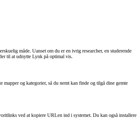
verskuelig måde. Uanset om du er en ivrig researcher, en studerende
er til at udnytte Lynk på optimal vis.
e mapper og kategorier, så du nemt kan finde og tilgå dine gemte
oritlinks ved at kopiere URLen ind i systemet. Du kan også installere