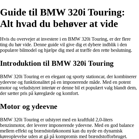
Guide til BMW 320i Touring:
Alt hvad du behøver at vide
Hvis du overvejer at investere i en BMW 320i Touring, er der flere
ting du bør vide. Denne guide vil give dig et dybere indblik i den
populære bilmodel og hjælpe dig med at træffe den rette beslutning.
Introduktion til BMW 320i Touring
BMW 320i Touring er en elegant og sporty stationcar, der kombinerer
ydeevne og funktionalitet på en imponerende måde. Med en potent
motor og veludstyret interiør er denne bil et populært valg blandt dem,
der sætter pris på køreglæde og komfort.
Motor og ydeevne
BMW 320i Touring er udstyret med en kraftfuld 2,0-liters
benzinmotor, der leverer imponerende ydeevne. Med en god balance
mellem effekt og brændstoføkonomi kan du nyde en dynamisk
køreoplevelse uden at gå på kompromis med brændstofforbruget.