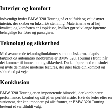
Interiør og komfort
Indvendigt byder BMW 320i Touring på et stilfuldt og veludstyret
interiør, der skaber en luksuriøs stemning. Materialerne er af høj
kvalitet, og komforten er i topklasse, hvilket gør selv lange køreture
behagelige for fører og passagerer.
Teknologi og sikkerhed
Med avancerede teknologifunktioner som touchskærm, adaptiv
fartpilot og automatisk nødbremse er BMW 320i Touring i front, når
det kommer til innovation og sikkerhed. Du kan køre med ro i sindet
og nyde de mange moderne features, der øger både din komfort og
sikkerhed på vejen.
Konklusion
BMW 320i Touring er en imponerende bilmodel, der kombinerer
performance, komfort og stil på en perfekt måde. Hvis du leder efter en
stationcar, der kan imponere på alle fronter, er BMW 320i Touring
bestemt et værdifuldt valg.