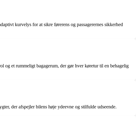
tivt kurvelys for at sikre førerens og passagerernes sikkerhed
l og et rummeligt bagagerum, der gør hver køretur til en behagelig
er, der afspejler bilens høje ydeevne og stilfulde udseende.