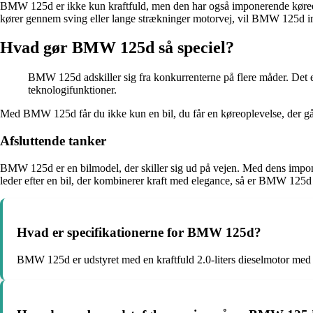
BMW 125d er ikke kun kraftfuld, men den har også imponerende køreege
kører gennem sving eller lange strækninger motorvej, vil BMW 125d im
Hvad gør BMW 125d så speciel?
BMW 125d adskiller sig fra konkurrenterne på flere måder. Det 
teknologifunktioner.
Med BMW 125d får du ikke kun en bil, du får en køreoplevelse, der går
Afsluttende tanker
BMW 125d er en bilmodel, der skiller sig ud på vejen. Med dens imponer
leder efter en bil, der kombinerer kraft med elegance, så er BMW 125d d
Hvad er specifikationerne for BMW 125d?
BMW 125d er udstyret med en kraftfuld 2.0-liters dieselmotor med 