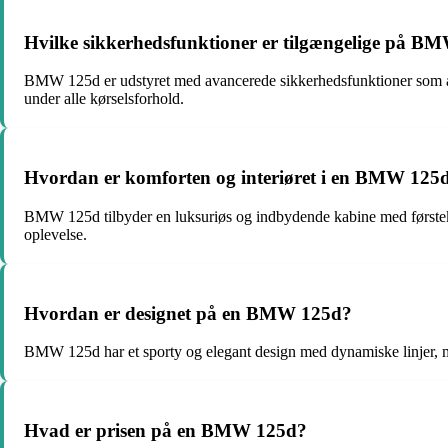
Hvilke sikkerhedsfunktioner er tilgængelige på B
BMW 125d er udstyret med avancerede sikkerhedsfunktioner som aut
under alle kørselsforhold.
Hvordan er komforten og interiøret i en BMW 125
BMW 125d tilbyder en luksuriøs og indbydende kabine med førstekla
oplevelse.
Hvordan er designet på en BMW 125d?
BMW 125d har et sporty og elegant design med dynamiske linjer, ma
Hvad er prisen på en BMW 125d?