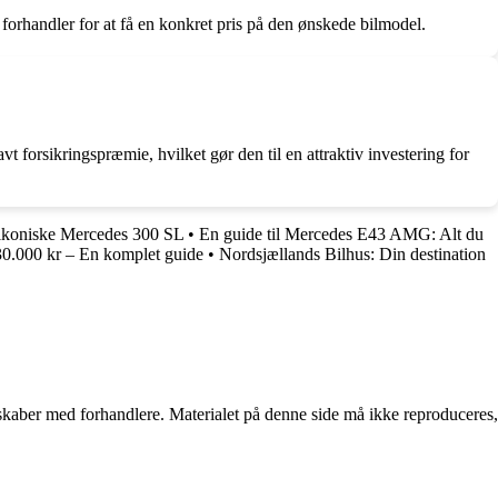
forhandler for at få en konkret pris på den ønskede bilmodel.
rsikringspræmie, hvilket gør den til en attraktiv investering for
 ikoniske Mercedes 300 SL
•
En guide til Mercedes E43 AMG: Alt du
 30.000 kr – En komplet guide
•
Nordsjællands Bilhus: Din destination
erskaber med forhandlere. Materialet på denne side må ikke reproduceres,