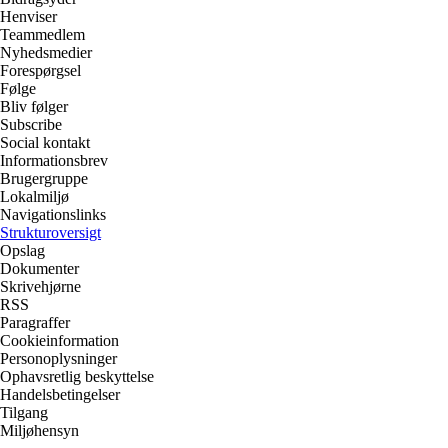
Henviser
Teammedlem
Nyhedsmedier
Forespørgsel
Følge
Bliv følger
Subscribe
Social kontakt
Informationsbrev
Brugergruppe
Lokalmiljø
Navigationslinks
Strukturoversigt
Opslag
Dokumenter
Skrivehjørne
RSS
Paragraffer
Cookieinformation
Personoplysninger
Ophavsretlig beskyttelse
Handelsbetingelser
Tilgang
Miljøhensyn