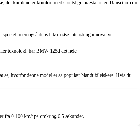
se, der kombinerer komfort med sportslige præstationer. Uanset om du
speciel, men også dens luksuriøse interiør og innovative
eller teknologi, har BMW 125d det hele.
t se, hvorfor denne model er så populær blandt bilelskere. Hvis du
er fra 0-100 km/t på omkring 6,5 sekunder.