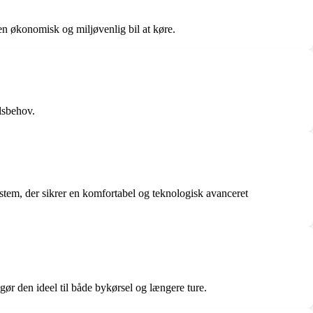
 økonomisk og miljøvenlig bil at køre.
lsbehov.
stem, der sikrer en komfortabel og teknologisk avanceret
r den ideel til både bykørsel og længere ture.