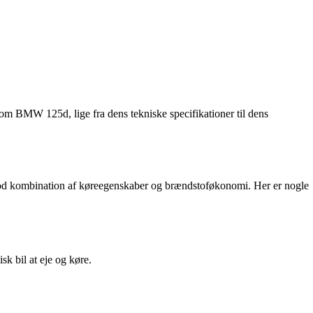
om BMW 125d, lige fra dens tekniske specifikationer til dens
god kombination af køreegenskaber og brændstoføkonomi. Her er nogle
 bil at eje og køre.