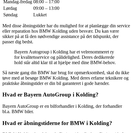
Mandag-fredag
08:00 – 17:00
Lørdag
09:00 – 13:00
Søndag
Lukket
Med disse åbningstider har du mulighed for at planlægge din service
eller reparation hos BMW Kolding uden besvær. Du kan være
sikker på at få den nødvendige assistance på det tidspunkt, der
passer dig bedst.
Bayern Autogroup i Kolding har et velrenommeret ry
for kvalitetsservice og pålidelighed. Deres dedikerede
hold står altid klar til at hjælpe med dine BMW-behov.
Så næste gang din BMW har brug for opmærksomhed, skal du ikke
tøve med at besøge BMW Kolding. Med deres erfarne teknikere og
praktiske åbningstider er din bil garanteret i gode hænder.
Hvad er Bayern AutoGroup i Kolding?
Bayern AutoGroup er en bilforhandler i Kolding, der forhandler
bl.a. BMW biler.
Hvad er åbningstiderne for BMW i Kolding?