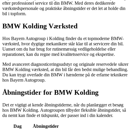
efter professionel service til din BMW. Med deres dedikerede
værkstedspersonale og praktiske åbningstider er det let at holde din
bil i topform.
BMW Kolding Værksted
Hos Bayern Autogroup i Kolding finder du et topmoderne BMW-
værksted, hvor dygtige mekanikere står klar til at servicere din bil.
Uanset om du har brug for rutinemæssig vedligeholdelse eller
reparationer, kan du regne med kvalitetsservice og ekspertise.
Med avanceret diagnosticeringsudstyr og originale reservedele sikrer
BMW Kolding værksted, at din bil får den bedst mulige behandling.
Du kan trygt overlade din BMW i hænderne på de erfarne teknikere
hos Bayern Autogroup.
Åbningstider for BMW Kolding
Det er vigtigt at kende åbningstiderne, når du planlægger et besøg
hos BMW Kolding. Autogroupen tilbyder fleksible åbningstider, så
du nemt kan finde et tidspunkt, der passer ind i din kalender.
Dag
Åbningstider