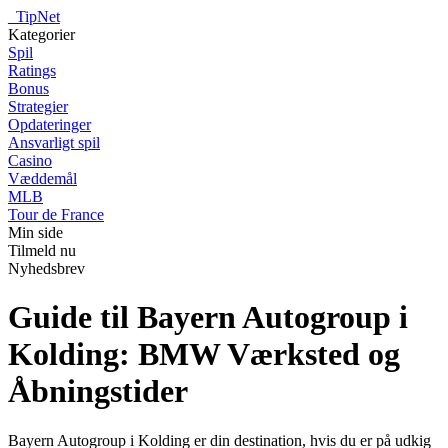
_
TipNet
Kategorier
Spil
Ratings
Bonus
Strategier
Opdateringer
Ansvarligt spil
Casino
Væddemål
MLB
Tour de France
Min side
Tilmeld nu
Nyhedsbrev
Guide til Bayern Autogroup i
Kolding: BMW Værksted og
Åbningstider
Bayern Autogroup i Kolding er din destination, hvis du er på udkig