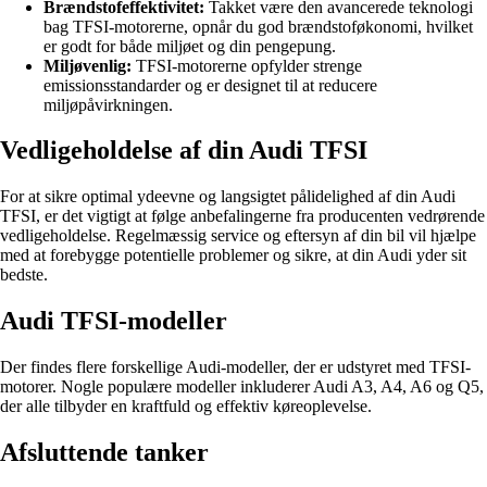
Brændstofeffektivitet:
Takket være den avancerede teknologi
bag TFSI-motorerne, opnår du god brændstoføkonomi, hvilket
er godt for både miljøet og din pengepung.
Miljøvenlig:
TFSI-motorerne opfylder strenge
emissionsstandarder og er designet til at reducere
miljøpåvirkningen.
Vedligeholdelse af din Audi TFSI
For at sikre optimal ydeevne og langsigtet pålidelighed af din Audi
TFSI, er det vigtigt at følge anbefalingerne fra producenten vedrørende
vedligeholdelse. Regelmæssig service og eftersyn af din bil vil hjælpe
med at forebygge potentielle problemer og sikre, at din Audi yder sit
bedste.
Audi TFSI-modeller
Der findes flere forskellige Audi-modeller, der er udstyret med TFSI-
motorer. Nogle populære modeller inkluderer Audi A3, A4, A6 og Q5,
der alle tilbyder en kraftfuld og effektiv køreoplevelse.
Afsluttende tanker