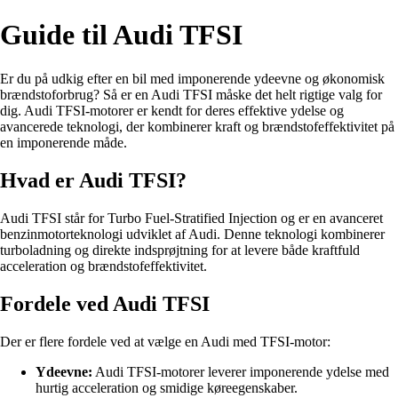
Guide til Audi TFSI
Er du på udkig efter en bil med imponerende ydeevne og økonomisk
brændstoforbrug? Så er en Audi TFSI måske det helt rigtige valg for
dig. Audi TFSI-motorer er kendt for deres effektive ydelse og
avancerede teknologi, der kombinerer kraft og brændstofeffektivitet på
en imponerende måde.
Hvad er Audi TFSI?
Audi TFSI står for Turbo Fuel-Stratified Injection og er en avanceret
benzinmotorteknologi udviklet af Audi. Denne teknologi kombinerer
turboladning og direkte indsprøjtning for at levere både kraftfuld
acceleration og brændstofeffektivitet.
Fordele ved Audi TFSI
Der er flere fordele ved at vælge en Audi med TFSI-motor:
Ydeevne:
Audi TFSI-motorer leverer imponerende ydelse med
hurtig acceleration og smidige køreegenskaber.