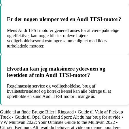
Er der nogen ulemper ved en Audi TFSI-motor?
Mens Audi TFSI-motorer generelt anses for at være pålidelige
og effektive, kan nogle bilister opleve højere
vedligeholdelsesomkostninger sammenlignet med ikke-
turboladede motorer.
Hvordan kan jeg maksimere ydeevnen og
levetiden af min Audi TFSI-motor?
Regelmæssig service og vedligeholdelse, brug af
kvalitetsbrændstof og korrekt kørsel kan alle bidrage til at
opretholde en sund Audi TFSI-motor i mange år.
Guide til at finde Brugte Biler i Ringsted
•
Guide til Valg af Pick-up
Truck
•
Guide til Opel Crossland Sport: Alt du har brug for at vide
•
VW Multivan 2022: Your Ultimate Guide to the Multivan 2022
•
Citroën Berlingo: Alt hvad du behøver at vide om denne populære