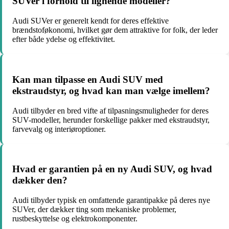
SUVer i forhold til lignende modeller?
Audi SUVer er generelt kendt for deres effektive
brændstoføkonomi, hvilket gør dem attraktive for folk, der leder
efter både ydelse og effektivitet.
Kan man tilpasse en Audi SUV med
ekstraudstyr, og hvad kan man vælge imellem?
Audi tilbyder en bred vifte af tilpasningsmuligheder for deres
SUV-modeller, herunder forskellige pakker med ekstraudstyr,
farvevalg og interiøroptioner.
Hvad er garantien på en ny Audi SUV, og hvad
dækker den?
Audi tilbyder typisk en omfattende garantipakke på deres nye
SUVer, der dækker ting som mekaniske problemer,
rustbeskyttelse og elektrokomponenter.