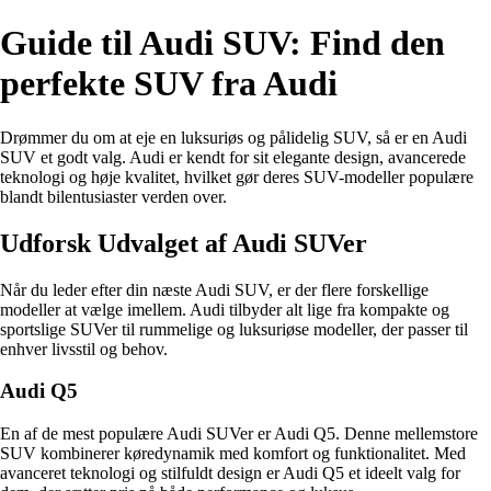
Guide til Audi SUV: Find den
perfekte SUV fra Audi
Drømmer du om at eje en luksuriøs og pålidelig SUV, så er en Audi
SUV et godt valg. Audi er kendt for sit elegante design, avancerede
teknologi og høje kvalitet, hvilket gør deres SUV-modeller populære
blandt bilentusiaster verden over.
Udforsk Udvalget af Audi SUVer
Når du leder efter din næste Audi SUV, er der flere forskellige
modeller at vælge imellem. Audi tilbyder alt lige fra kompakte og
sportslige SUVer til rummelige og luksuriøse modeller, der passer til
enhver livsstil og behov.
Audi Q5
En af de mest populære Audi SUVer er Audi Q5. Denne mellemstore
SUV kombinerer køredynamik med komfort og funktionalitet. Med
avanceret teknologi og stilfuldt design er Audi Q5 et ideelt valg for