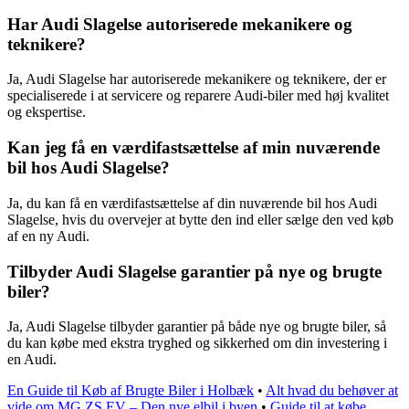
Har Audi Slagelse autoriserede mekanikere og
teknikere?
Ja, Audi Slagelse har autoriserede mekanikere og teknikere, der er
specialiserede i at servicere og reparere Audi-biler med høj kvalitet
og ekspertise.
Kan jeg få en værdifastsættelse af min nuværende
bil hos Audi Slagelse?
Ja, du kan få en værdifastsættelse af din nuværende bil hos Audi
Slagelse, hvis du overvejer at bytte den ind eller sælge den ved køb
af en ny Audi.
Tilbyder Audi Slagelse garantier på nye og brugte
biler?
Ja, Audi Slagelse tilbyder garantier på både nye og brugte biler, så
du kan købe med ekstra tryghed og sikkerhed om din investering i
en Audi.
En Guide til Køb af Brugte Biler i Holbæk
•
Alt hvad du behøver at
vide om MG ZS EV – Den nye elbil i byen
•
Guide til at købe