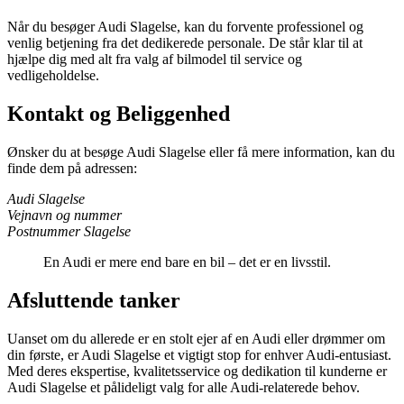
Når du besøger Audi Slagelse, kan du forvente professionel og
venlig betjening fra det dedikerede personale. De står klar til at
hjælpe dig med alt fra valg af bilmodel til service og
vedligeholdelse.
Kontakt og Beliggenhed
Ønsker du at besøge Audi Slagelse eller få mere information, kan du
finde dem på adressen:
Audi Slagelse
Vejnavn og nummer
Postnummer Slagelse
En Audi er mere end bare en bil – det er en livsstil.
Afsluttende tanker
Uanset om du allerede er en stolt ejer af en Audi eller drømmer om
din første, er Audi Slagelse et vigtigt stop for enhver Audi-entusiast.
Med deres ekspertise, kvalitetsservice og dedikation til kunderne er
Audi Slagelse et pålideligt valg for alle Audi-relaterede behov.