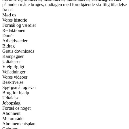
på anden måde bruges, undtagen med forudgående skriftlig tilladelse
fra os.
Mød os
Vores historie
Formål og værdier
Redaktionen
Donér
Arbejdssteder
Bidrag
Gratis downloads
Kampagner
Udtalelser
Vælg rigtigt
Vejledninger
Vores videoer
Beskrivelse
Spørgsmål og svar
Brug for hjælp
Udtalelse
Jobopslag
Fortæl os noget
Abonnent
Mit område
Abonnementsplan
Gebyrer