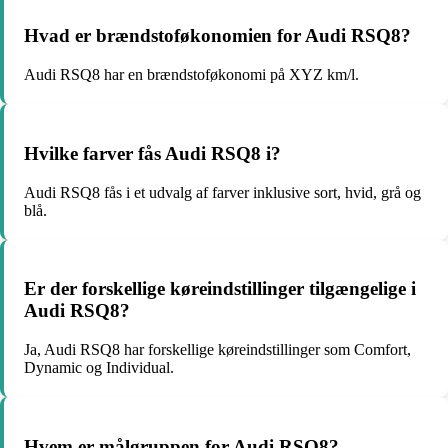
Hvad er brændstoføkonomien for Audi RSQ8?
Audi RSQ8 har en brændstoføkonomi på XYZ km/l.
Hvilke farver fås Audi RSQ8 i?
Audi RSQ8 fås i et udvalg af farver inklusive sort, hvid, grå og
blå.
Er der forskellige køreindstillinger tilgængelige i
Audi RSQ8?
Ja, Audi RSQ8 har forskellige køreindstillinger som Comfort,
Dynamic og Individual.
Hvem er målgruppen for Audi RSQ8?