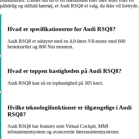
bilindustrien. Uanset om du er en bilentusiast eller bare leder efter en
pålidelig og stilfuld køretøj, er Audi RSQ8 et valg, du ikke vil fortryde.
Hvad er specifikationerne for Audi RSQ8?
Audi RSQ8 er udstyret med en 4,0-liters V8-motor med 600
hestekræfter og 800 Nm moment.
Hvad er toppen hastigheden på Audi RSQ8?
Audi RSQ8 kan nå en tophastighed på 305 km/t.
Hvilke teknologifunktioner er tilgængelige i Audi
RSQ8?
Audi RSQ8 har features som Virtual Cockpit, MMI
infotainmentsystem og avancerede førerassistentsystemer.