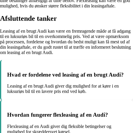
dine betalinger afhængigt af dine behov. Flexleasing kan være en god
mulighed, hvis du ønsker større fleksibilitet i din leasingaftale.
Afsluttende tanker
Leasing af en brugt Audi kan være en fremragende måde at få adgang
til en luksuriøs bil til en overkommelig pris. Ved at være opmærksom
på processen, fordelene og hvordan du bedst muligt kan få mest ud af
din leasingaftale, er du godt rustet til at træffe en informeret beslutning
om leasing af en brugt Audi.
Hvad er fordelene ved leasing af en brugt Audi?
Leasing af en brugt Audi giver dig mulighed for at køre i en
luksuriøs bil til en lavere pris end ved køb.
Hvordan fungerer flexleasing af en Audi?
Flexleasing af en Audi giver dig fleksible betingelser og
mulighed for skræddersyet kørsel.