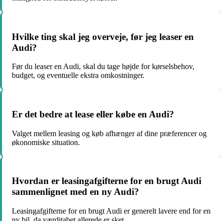
Hvilke ting skal jeg overveje, før jeg leaser en
Audi?
Før du leaser en Audi, skal du tage højde for kørselsbehov,
budget, og eventuelle ekstra omkostninger.
Er det bedre at lease eller købe en Audi?
Valget mellem leasing og køb afhænger af dine præferencer og
økonomiske situation.
Hvordan er leasingafgifterne for en brugt Audi
sammenlignet med en ny Audi?
Leasingafgifterne for en brugt Audi er generelt lavere end for en
ny bil, da værditabet allerede er sket.