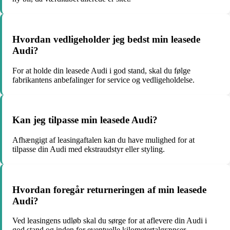
Hvordan vedligeholder jeg bedst min leasede
Audi?
For at holde din leasede Audi i god stand, skal du følge
fabrikantens anbefalinger for service og vedligeholdelse.
Kan jeg tilpasse min leasede Audi?
Afhængigt af leasingaftalen kan du have mulighed for at
tilpasse din Audi med ekstraudstyr eller styling.
Hvordan foregår returneringen af min leasede
Audi?
Ved leasingens udløb skal du sørge for at aflevere din Audi i
god stand og inden for eventuelle kilometertalgrænser.