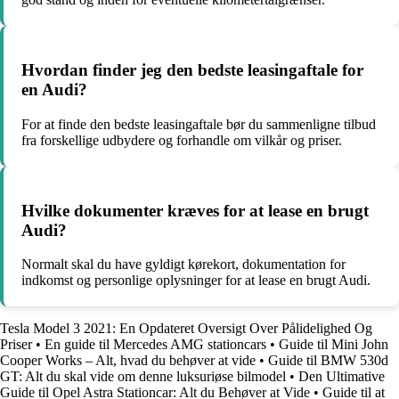
Hvordan finder jeg den bedste leasingaftale for
en Audi?
For at finde den bedste leasingaftale bør du sammenligne tilbud
fra forskellige udbydere og forhandle om vilkår og priser.
Hvilke dokumenter kræves for at lease en brugt
Audi?
Normalt skal du have gyldigt kørekort, dokumentation for
indkomst og personlige oplysninger for at lease en brugt Audi.
Tesla Model 3 2021: En Opdateret Oversigt Over Pålidelighed Og
Priser
•
En guide til Mercedes AMG stationcars
•
Guide til Mini John
Cooper Works – Alt, hvad du behøver at vide
•
Guide til BMW 530d
GT: Alt du skal vide om denne luksuriøse bilmodel
•
Den Ultimative
Guide til Opel Astra Stationcar: Alt du Behøver at Vide
•
Guide til at