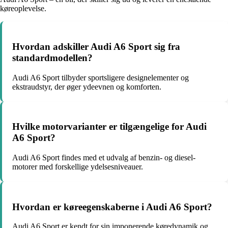
køreoplevelse.
Hvordan adskiller Audi A6 Sport sig fra
standardmodellen?
Audi A6 Sport tilbyder sportsligere designelementer og
ekstraudstyr, der øger ydeevnen og komforten.
Hvilke motorvarianter er tilgængelige for Audi
A6 Sport?
Audi A6 Sport findes med et udvalg af benzin- og diesel-
motorer med forskellige ydelsesniveauer.
Hvordan er køreegenskaberne i Audi A6 Sport?
Audi A6 Sport er kendt for sin imponerende køredynamik og