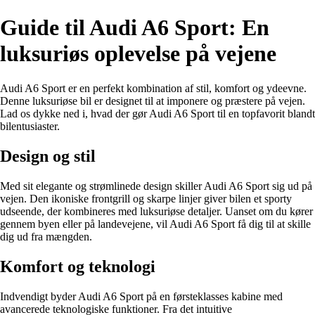
Guide til Audi A6 Sport: En
luksuriøs oplevelse på vejene
Audi A6 Sport er en perfekt kombination af stil, komfort og ydeevne.
Denne luksuriøse bil er designet til at imponere og præstere på vejen.
Lad os dykke ned i, hvad der gør Audi A6 Sport til en topfavorit blandt
bilentusiaster.
Design og stil
Med sit elegante og strømlinede design skiller Audi A6 Sport sig ud på
vejen. Den ikoniske frontgrill og skarpe linjer giver bilen et sporty
udseende, der kombineres med luksuriøse detaljer. Uanset om du kører
gennem byen eller på landevejene, vil Audi A6 Sport få dig til at skille
dig ud fra mængden.
Komfort og teknologi
Indvendigt byder Audi A6 Sport på en førsteklasses kabine med
avancerede teknologiske funktioner. Fra det intuitive