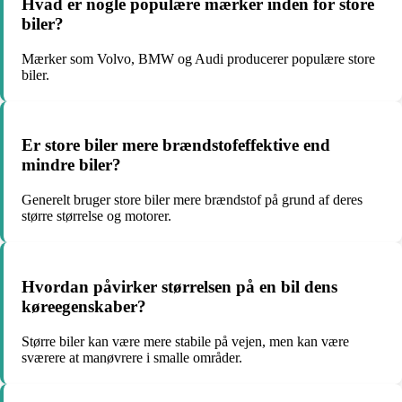
Hvad er nogle populære mærker inden for store
biler?
Mærker som Volvo, BMW og Audi producerer populære store
biler.
Er store biler mere brændstofeffektive end
mindre biler?
Generelt bruger store biler mere brændstof på grund af deres
større størrelse og motorer.
Hvordan påvirker størrelsen på en bil dens
køreegenskaber?
Større biler kan være mere stabile på vejen, men kan være
sværere at manøvrere i smalle områder.