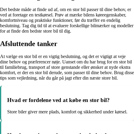
Det bedste måde at finde ud af, om en stor bil passer til dine behov, er
ved at foretage en testkørsel. Prøv at mærke bilens køreegenskaber,
komfortniveau og praktiske funktioner, før du træffer en endelig
beslutning. Tag dig tid til at evaluere forskellige bilmærker og modeller
for at finde den bedste store bil til dig.
Afsluttende tanker
At vælge en stor bil er en vigtig beslutning, og det er vigtigt at veje
dine behov og præferencer nøje. Uanset om du har brug for en stor bil
til familiebrug, transport af store genstande eller ønsker at nyde ekstra
komfort, er der en stor bil derude, som passer til dine behov. Brug disse
tips som vejledning, når du går på jagt efter din næste store bil.
Hvad er fordelene ved at købe en stor bil?
Store biler giver mere plads, komfort og sikkerhed under kørsel.