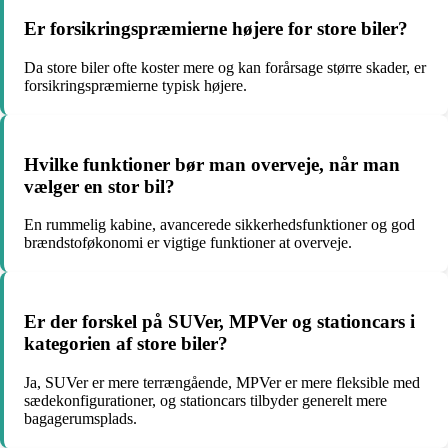
Er forsikringspræmierne højere for store biler?
Da store biler ofte koster mere og kan forårsage større skader, er
forsikringspræmierne typisk højere.
Hvilke funktioner bør man overveje, når man
vælger en stor bil?
En rummelig kabine, avancerede sikkerhedsfunktioner og god
brændstoføkonomi er vigtige funktioner at overveje.
Er der forskel på SUVer, MPVer og stationcars i
kategorien af ​​store biler?
Ja, SUVer er mere terrængående, MPVer er mere fleksible med
sædekonfigurationer, og stationcars tilbyder generelt mere
bagagerumsplads.