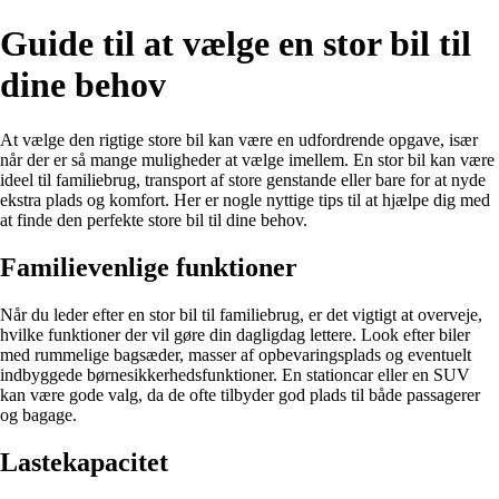
Guide til at vælge en stor bil til
dine behov
At vælge den rigtige store bil kan være en udfordrende opgave, især
når der er så mange muligheder at vælge imellem. En stor bil kan være
ideel til familiebrug, transport af store genstande eller bare for at nyde
ekstra plads og komfort. Her er nogle nyttige tips til at hjælpe dig med
at finde den perfekte store bil til dine behov.
Familievenlige funktioner
Når du leder efter en stor bil til familiebrug, er det vigtigt at overveje,
hvilke funktioner der vil gøre din dagligdag lettere. Look efter biler
med rummelige bagsæder, masser af opbevaringsplads og eventuelt
indbyggede børnesikkerhedsfunktioner. En stationcar eller en SUV
kan være gode valg, da de ofte tilbyder god plads til både passagerer
og bagage.
Lastekapacitet