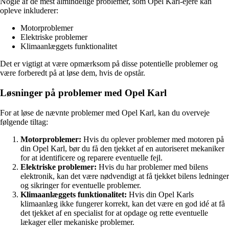
Nogle af de mest almindelige problemer, som Opel Karl-ejere kan
opleve inkluderer:
Motorproblemer
Elektriske problemer
Klimaanlæggets funktionalitet
Det er vigtigt at være opmærksom på disse potentielle problemer og
være forberedt på at løse dem, hvis de opstår.
Løsninger på problemer med Opel Karl
For at løse de nævnte problemer med Opel Karl, kan du overveje
følgende tiltag:
Motorproblemer:
Hvis du oplever problemer med motoren på
din Opel Karl, bør du få den tjekket af en autoriseret mekaniker
for at identificere og reparere eventuelle fejl.
Elektriske problemer:
Hvis du har problemer med bilens
elektronik, kan det være nødvendigt at få tjekket bilens ledninger
og sikringer for eventuelle problemer.
Klimaanlæggets funktionalitet:
Hvis din Opel Karls
klimaanlæg ikke fungerer korrekt, kan det være en god idé at få
det tjekket af en specialist for at opdage og rette eventuelle
lækager eller mekaniske problemer.