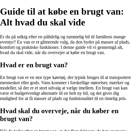
Guide til at købe en brugt van:
Alt hvad du skal vide
Er du på udkig efter en pålidelig og rummelig bil til familiens mange
eventyr? En van er et glimrende valg, da den byder på masser af plads,
komfort og praktiske funktioner. I denne guide vil vi gennemgå alt,
hvad du skal vide, når du overvejer at købe en brugt van.
Hvad er en brugt van?
En brugt van er en stor type køretøj, der typisk bruges til at transportere
mennesker eller gods. Vans kommer i forskellige størrelser, mærker og
modeller, så der er et stort udvalg at vælge imellem. En brugt van kan
være et budgetvenligt alternativ til en helt ny bil, og det giver dig
mulighed for at få masser af plads og funktionalitet til en rimelig pris.
Hvad skal du overveje, når du køber en
brugt van?