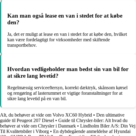
Kan man også lease en van i stedet for at købe
den?
Ja, det er muligt at lease en van i stedet for at købe den, hvilket
kan være fordelagtigt for virksomheder med skiftende
transportbehov.
Hvordan vedligeholder man bedst sin van bil for
at sikre lang levetid?
Regelmæssig serviceeftersyn, korrekt dæktryk, skånsom kørsel
og rengøring af lasterummet er vigtige foranstaltninger for at
sikre lang levetid på en van bil.
Alt, du behøver at vide om Volvo XC60 Hybrid
•
Den ultimative
guide til Peugeot 207 Diesel
•
Guide til Chrysler-biler: Alt hvad du
behøver at vide om Chrysler i Danmark
•
Lindholm Biler A/S: Din Vej
Til Kvalitetsbiler i Viborg
•
En dybdegående anmeldelse af Hyundai