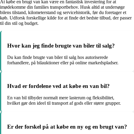
At købe en brugt van kan være en fantastisk investering for at
imødekomme din families transportbehov. Husk altid at undersøge
bilens tilstand, kilometerstand og servicehistorik, før du foretager et
køb. Udforsk forskellige kilde for at finde det bedste tilbud, der passer
til din stil og budget.
Hvor kan jeg finde brugte van biler til salg?
Du kan finde brugte van biler til salg hos autoriserede
forhandlere, på bilauktioner eller på online markedspladser.
Hvad er fordelene ved at købe en van bil?
En van bil tilbyder normalt mere lasterum og fleksibilitet,
hvilket gør den ideel til transport af gods eller større grupper.
Er der forskel på at købe en ny og en brugt van?