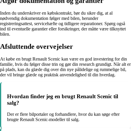
Afgør dokumentation og garantier
Inden du underskriver en købskontrakt, bør du sikre dig, at al
nødvendig dokumentation følger med bilen, herunder
registreringsattest, servicehæfte og tidligere reparationer. Spørg også
ind til eventuelle garantier eller forsikringer, der måtte være tilknyttet
bilen.
Afsluttende overvejelser
At købe en brugt Renault Scenic kan være en god investering for din
familie, hvis du følger disse trin og gør din research grundigt. Når alt er
på plads, kan du glæde dig over din nye pålidelige og rummelige bil,
der vil bringe glæde og praktisk anvendelighed til din hverdag.
Hvordan finder jeg en brugt Renault Scenic til
salg?
Der er flere bilportaler og forhandlere, hvor du kan søge efter
brugte Renault Scenic-modeller til salg.