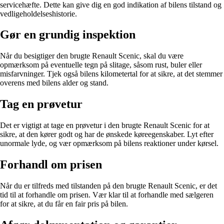
servicehæfte. Dette kan give dig en god indikation af bilens tilstand og
vedligeholdelseshistorie.
Gør en grundig inspektion
Når du besigtiger den brugte Renault Scenic, skal du være
opmærksom på eventuelle tegn på slitage, såsom rust, buler eller
misfarvninger. Tjek også bilens kilometertal for at sikre, at det stemmer
overens med bilens alder og stand.
Tag en prøvetur
Det er vigtigt at tage en prøvetur i den brugte Renault Scenic for at
sikre, at den kører godt og har de ønskede køreegenskaber. Lyt efter
unormale lyde, og vær opmærksom på bilens reaktioner under kørsel.
Forhandl om prisen
Når du er tilfreds med tilstanden på den brugte Renault Scenic, er det
tid til at forhandle om prisen. Vær klar til at forhandle med sælgeren
for at sikre, at du får en fair pris på bilen.