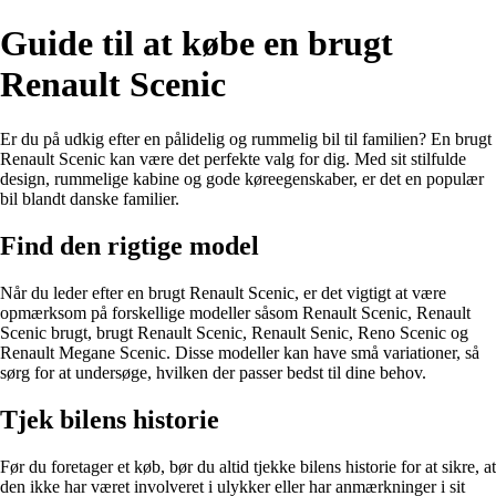
Guide til at købe en brugt
Renault Scenic
Er du på udkig efter en pålidelig og rummelig bil til familien? En brugt
Renault Scenic kan være det perfekte valg for dig. Med sit stilfulde
design, rummelige kabine og gode køreegenskaber, er det en populær
bil blandt danske familier.
Find den rigtige model
Når du leder efter en brugt Renault Scenic, er det vigtigt at være
opmærksom på forskellige modeller såsom Renault Scenic, Renault
Scenic brugt, brugt Renault Scenic, Renault Senic, Reno Scenic og
Renault Megane Scenic. Disse modeller kan have små variationer, så
sørg for at undersøge, hvilken der passer bedst til dine behov.
Tjek bilens historie
Før du foretager et køb, bør du altid tjekke bilens historie for at sikre, at
den ikke har været involveret i ulykker eller har anmærkninger i sit