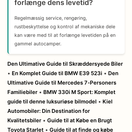
forlænge dens levetid?
Regelmæssig service, rengøring,
rustbeskyttelse og kontrol af mekaniske dele
kan være med til at forlænge levetiden på en
gammel autocamper.
Den Ultimative Guide til Skræddersyede Biler
•
En Komplet Guide til BMW E39 523i
•
Den
Ultimative Guide til Mercedes 7-Personers
Familiebiler
•
BMW 330i M Sport: Komplet
guide til denne luksuriøse bilmodel
•
Kiel
Automobiler: Din Destination for
Kvalitetsbiler
•
Guide til at Købe en Brugt
Toyota Starlet
•
Guide til at finde og købe