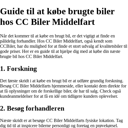
Guide til at købe brugte biler
hos CC Biler Middelfart
Når det kommer til at købe en brugt bil, er det vigtigt at finde en
pålidelig forhandler. Hos CC Biler Middelfart, også kendt som
CCBiler, har du mulighed for at finde et stort udvalg af kvalitetsbiler til
gode priser. Her er en guide til at hjælpe dig med at købe din næste
brugte bil hos CC Biler Middelfart.
1. Forskning
Det første skridt i at købe en brugt bil er at udføre grundig forskning.
Besøg CC Biler Middelfarts hjemmeside, eller kontakt dem direkte for
at få oplysninger om de forskellige biler, de har til salg. Check også
kundeanmeldelser for at få en idé om tidligere kunders oplevelser.
2. Besøg forhandleren
Næste skridt er at besøge CC Biler Middelfarts fysiske lokation. Tag
dig tid til at inspicere bilerne personligt og foretag en prøvekørsel.