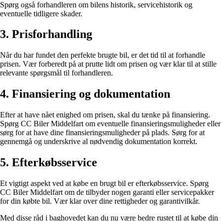
Spørg også forhandleren om bilens historik, servicehistorik og
eventuelle tidligere skader.
3. Prisforhandling
Når du har fundet den perfekte brugte bil, er det tid til at forhandle
prisen. Vær forberedt på at prutte lidt om prisen og vær klar til at stille
relevante spørgsmål til forhandleren.
4. Finansiering og dokumentation
Efter at have nået enighed om prisen, skal du tænke på finansiering.
Spørg CC Biler Middelfart om eventuelle finansieringsmuligheder eller
sørg for at have dine finansieringsmuligheder på plads. Sørg for at
gennemgå og underskrive al nødvendig dokumentation korrekt.
5. Efterkøbsservice
Et vigtigt aspekt ved at købe en brugt bil er efterkøbsservice. Spørg
CC Biler Middelfart om de tilbyder nogen garanti eller servicepakker
for din købte bil. Vær klar over dine rettigheder og garantivilkår.
Med disse råd i baghovedet kan du nu være bedre rustet til at købe din