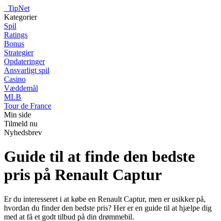
_
TipNet
Kategorier
Spil
Ratings
Bonus
Strategier
Opdateringer
Ansvarligt spil
Casino
Væddemål
MLB
Tour de France
Min side
Tilmeld nu
Nyhedsbrev
Guide til at finde den bedste
pris på Renault Captur
Er du interesseret i at købe en Renault Captur, men er usikker på,
hvordan du finder den bedste pris? Her er en guide til at hjælpe dig
med at få et godt tilbud på din drømmebil.