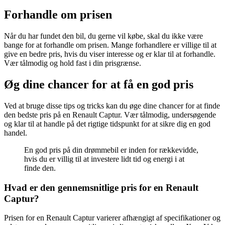
Forhandle om prisen
Når du har fundet den bil, du gerne vil købe, skal du ikke være
bange for at forhandle om prisen. Mange forhandlere er villige til at
give en bedre pris, hvis du viser interesse og er klar til at forhandle.
Vær tålmodig og hold fast i din prisgrænse.
Øg dine chancer for at få en god pris
Ved at bruge disse tips og tricks kan du øge dine chancer for at finde
den bedste pris på en Renault Captur. Vær tålmodig, undersøgende
og klar til at handle på det rigtige tidspunkt for at sikre dig en god
handel.
En god pris på din drømmebil er inden for rækkevidde,
hvis du er villig til at investere lidt tid og energi i at
finde den.
Hvad er den gennemsnitlige pris for en Renault
Captur?
Prisen for en Renault Captur varierer afhængigt af specifikationer og