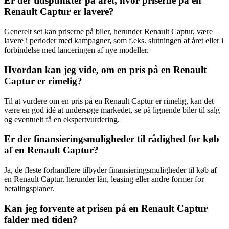
Er der tidspunkter på året, hvor priserne på en
Renault Captur er lavere?
Generelt set kan priserne på biler, herunder Renault Captur, være
lavere i perioder med kampagner, som f.eks. slutningen af året eller i
forbindelse med lanceringen af nye modeller.
Hvordan kan jeg vide, om en pris på en Renault
Captur er rimelig?
Til at vurdere om en pris på en Renault Captur er rimelig, kan det
være en god idé at undersøge markedet, se på lignende biler til salg
og eventuelt få en ekspertvurdering.
Er der finansieringsmuligheder til rådighed for køb
af en Renault Captur?
Ja, de fleste forhandlere tilbyder finansieringsmuligheder til køb af
en Renault Captur, herunder lån, leasing eller andre former for
betalingsplaner.
Kan jeg forvente at prisen på en Renault Captur
falder med tiden?