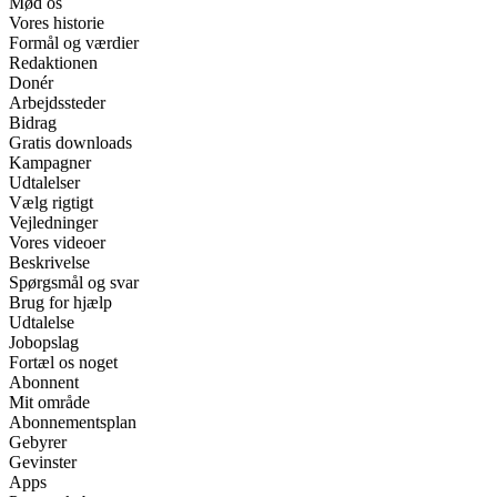
Mød os
Vores historie
Formål og værdier
Redaktionen
Donér
Arbejdssteder
Bidrag
Gratis downloads
Kampagner
Udtalelser
Vælg rigtigt
Vejledninger
Vores videoer
Beskrivelse
Spørgsmål og svar
Brug for hjælp
Udtalelse
Jobopslag
Fortæl os noget
Abonnent
Mit område
Abonnementsplan
Gebyrer
Gevinster
Apps