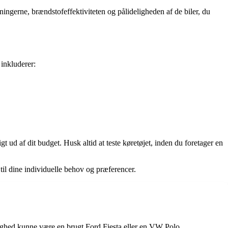
ingerne, brændstofeffektiviteten og pålideligheden af de biler, du
inkluderer:
 ud af dit budget. Husk altid at teste køretøjet, inden du foretager en
 til dine individuelle behov og præferencer.
ighed kunne være en brugt Ford Fiesta eller en VW Polo.