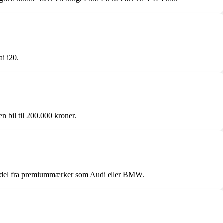
i i20.
n bil til 200.000 kroner.
t model fra premiummærker som Audi eller BMW.