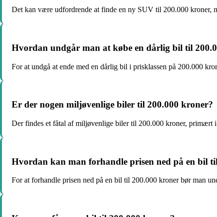
Det kan være udfordrende at finde en ny SUV til 200.000 kroner, m
Hvordan undgår man at købe en dårlig bil til 200.
For at undgå at ende med en dårlig bil i prisklassen på 200.000 kron
Er der nogen miljøvenlige biler til 200.000 kroner?
Der findes et fåtal af miljøvenlige biler til 200.000 kroner, primær
Hvordan kan man forhandle prisen ned på en bil ti
For at forhandle prisen ned på en bil til 200.000 kroner bør man und