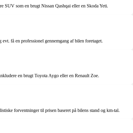
dre SUV som en brugt Nissan Qashqai eller en Skoda Yeti.
g evt. få en professionel gennemgang af bilen foretaget.
n inkludere en brugt Toyota Aygo eller en Renault Zoe.
tiske forventninger til prisen baseret på bilens stand og km-tal.