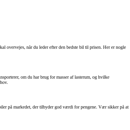
l overvejes, når du leder efter den bedste bil til prisen. Her er nogle
ansporterer, om du har brug for masser af lasterum, og hvilke
ehov.
ler på markedet, der tilbyder god værdi for pengene. Vær sikker på at