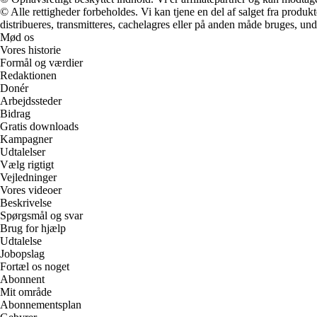
© Alle rettigheder forbeholdes. Vi kan tjene en del af salget fra produk
distribueres, transmitteres, cachelagres eller på anden måde bruges, und
Mød os
Vores historie
Formål og værdier
Redaktionen
Donér
Arbejdssteder
Bidrag
Gratis downloads
Kampagner
Udtalelser
Vælg rigtigt
Vejledninger
Vores videoer
Beskrivelse
Spørgsmål og svar
Brug for hjælp
Udtalelse
Jobopslag
Fortæl os noget
Abonnent
Mit område
Abonnementsplan