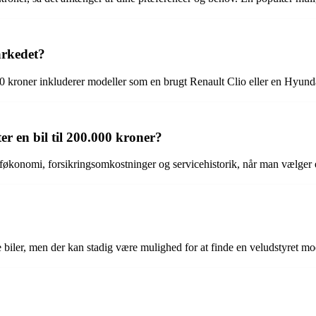
arkedet?
0 kroner inkluderer modeller som en brugt Renault Clio eller en Hyunda
er en bil til 200.000 kroner?
toføkonomi, forsikringsomkostninger og servicehistorik, når man vælger e
te biler, men der kan stadig være mulighed for at finde en veludstyre