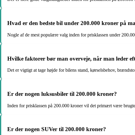
Hvad er den bedste bil under 200.000 kroner på m
Nogle af de mest populære valg inden for prisklassen under 200.00
Hvilke faktorer bør man overveje, når man leder eft
Det er vigtigt at tage højde for bilens stand, kørselsbehov, brænds
Er der nogen luksusbiler til 200.000 kroner?
Inden for prisklassen på 200.000 kroner vil det primært være brug
Er der nogen SUVer til 200.000 kroner?