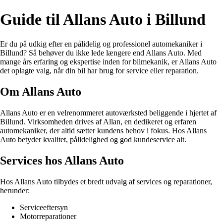
Guide til Allans Auto i Billund
Er du på udkig efter en pålidelig og professionel automekaniker i
Billund? Så behøver du ikke lede længere end Allans Auto. Med
mange års erfaring og ekspertise inden for bilmekanik, er Allans Auto
det oplagte valg, når din bil har brug for service eller reparation.
Om Allans Auto
Allans Auto er en velrenommeret autoværksted beliggende i hjertet af
Billund. Virksomheden drives af Allan, en dedikeret og erfaren
automekaniker, der altid sætter kundens behov i fokus. Hos Allans
Auto betyder kvalitet, pålidelighed og god kundeservice alt.
Services hos Allans Auto
Hos Allans Auto tilbydes et bredt udvalg af services og reparationer,
herunder:
Serviceeftersyn
Motorreparationer