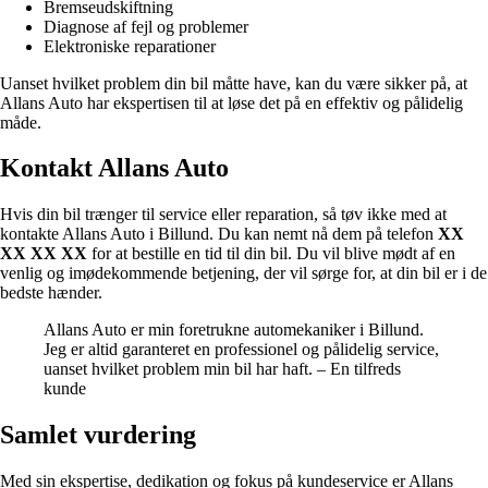
Bremseudskiftning
Diagnose af fejl og problemer
Elektroniske reparationer
Uanset hvilket problem din bil måtte have, kan du være sikker på, at
Allans Auto har ekspertisen til at løse det på en effektiv og pålidelig
måde.
Kontakt Allans Auto
Hvis din bil trænger til service eller reparation, så tøv ikke med at
kontakte Allans Auto i Billund. Du kan nemt nå dem på telefon
XX
XX XX XX
for at bestille en tid til din bil. Du vil blive mødt af en
venlig og imødekommende betjening, der vil sørge for, at din bil er i de
bedste hænder.
Allans Auto er min foretrukne automekaniker i Billund.
Jeg er altid garanteret en professionel og pålidelig service,
uanset hvilket problem min bil har haft. – En tilfreds
kunde
Samlet vurdering
Med sin ekspertise, dedikation og fokus på kundeservice er Allans