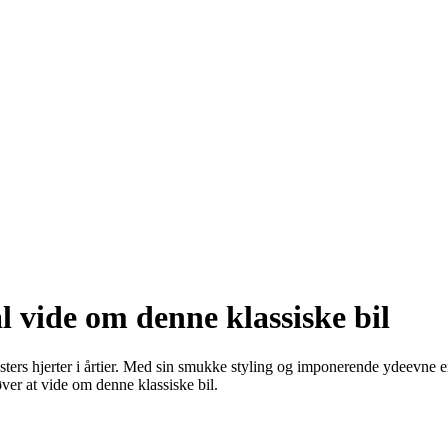
al vide om denne klassiske bil
sters hjerter i årtier. Med sin smukke styling og imponerende ydeevne er
høver at vide om denne klassiske bil.