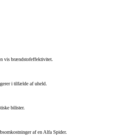
 vis brændstofeffektivitet.
rer i tilfælde af uheld.
ske bilister.
absomkostninger af en Alfa Spider.