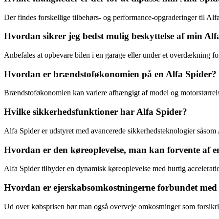
Der findes forskellige tilbehørs- og performance-opgraderinger til Alf
Hvordan sikrer jeg bedst mulig beskyttelse af min Al
Anbefales at opbevare bilen i en garage eller under et overdækning for
Hvordan er brændstoføkonomien på en Alfa Spider?
Brændstoføkonomien kan variere afhængigt af model og motorstørrelse,
Hvilke sikkerhedsfunktioner har Alfa Spider?
Alfa Spider er udstyret med avancerede sikkerhedsteknologier såsom ABS
Hvordan er den køreoplevelse, man kan forvente af e
Alfa Spider tilbyder en dynamisk køreoplevelse med hurtig acceleration, 
Hvordan er ejerskabsomkostningerne forbundet med 
Ud over købsprisen bør man også overveje omkostninger som forsikrin