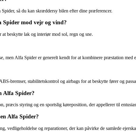
a Spider, så du kan skræddersy bilen efter dine præferencer.
fa Spider mod vejr og vind?
 at beskytte lak og interiør mod sol, regn og sne.
 men Alfa Spider er generelt kendt for at kombinere præstation med en
-bremser, stabilitetskontrol og airbags for at beskytte fører og passage
n Alfa Spider?
præcis styring og en sportslig køreposition, der appellerer til entusiasti
en Alfa Spider?
g, vedligeholdelse og reparationer, der kan påvirke de samlede ejersk