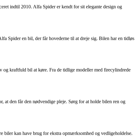
ret indtil 2010. Alfa Spider er kendt for sit elegante design og
lfa Spider en bil, der får hovederne til at dreje sig. Bilen har en tidløs
g kraftfuld bil at køre. Fra de tidlige modeller med firecylindrede
r, at den får den nødvendige pleje. Sørg for at holde bilen ren og
ældre biler kan have brug for ekstra opmærksomhed og vedligeholdelse.