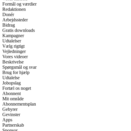
Formål og værdier
Redaktionen
Donér
Arbejdssteder
Bidrag
Gratis downloads
Kampagner
Udtalelser
Vælg rigtigt
Vejledninger
Vores videoer
Beskrivelse
Spørgsmål og svar
Brug for hjælp
Udtalelse
Jobopslag
Fortæl os noget
Abonnent
Mit område
Abonnementsplan
Gebyrer
Gevinster
Apps
Partnerskab
Sponsor