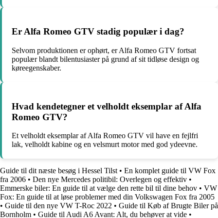
Er Alfa Romeo GTV stadig populær i dag?
Selvom produktionen er ophørt, er Alfa Romeo GTV fortsat
populær blandt bilentusiaster på grund af sit tidløse design og
køreegenskaber.
Hvad kendetegner et velholdt eksemplar af Alfa
Romeo GTV?
Et velholdt eksemplar af Alfa Romeo GTV vil have en fejlfri
lak, velholdt kabine og en velsmurt motor med god ydeevne.
Guide til dit næste besøg i Hessel Tilst
•
En komplet guide til VW Fox
fra 2006
•
Den nye Mercedes politibil: Overlegen og effektiv
•
Emmerske biler: En guide til at vælge den rette bil til dine behov
•
VW
Fox: En guide til at løse problemer med din Volkswagen Fox fra 2005
•
Guide til den nye VW T-Roc 2022
•
Guide til Køb af Brugte Biler på
Bornholm
•
Guide til Audi A6 Avant: Alt, du behøver at vide
•