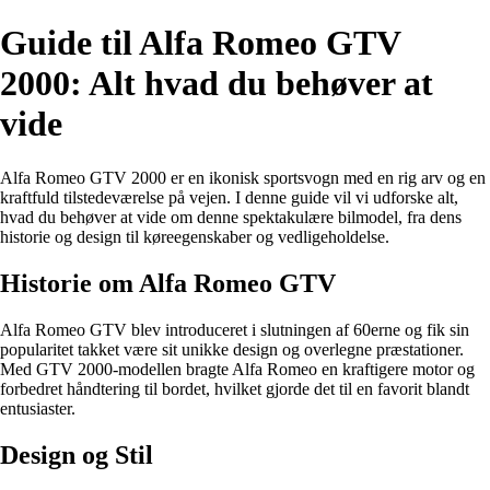
Guide til Alfa Romeo GTV
2000: Alt hvad du behøver at
vide
Alfa Romeo GTV 2000 er en ikonisk sportsvogn med en rig arv og en
kraftfuld tilstedeværelse på vejen. I denne guide vil vi udforske alt,
hvad du behøver at vide om denne spektakulære bilmodel, fra dens
historie og design til køreegenskaber og vedligeholdelse.
Historie om Alfa Romeo GTV
Alfa Romeo GTV blev introduceret i slutningen af 60erne og fik sin
popularitet takket være sit unikke design og overlegne præstationer.
Med GTV 2000-modellen bragte Alfa Romeo en kraftigere motor og
forbedret håndtering til bordet, hvilket gjorde det til en favorit blandt
entusiaster.
Design og Stil