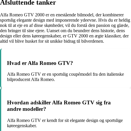
Afsluttende tanker
Alfa Romeo GTV 2000 er en enestående bilmodel, der kombinerer
sportslig elegante design med imponerende ydeevne. Hvis du er heldig
nok til at eje en af disse skønheder, vil du forstå den passion og glæde,
den bringer til sine ejere. Uanset om du beundrer dens historie, dens
design eller dens køreegenskaber, er GTV 2000 en ægte klassiker, der
altid vil blive husket for sit unikke bidrag til bilverdenen.
Hvad er Alfa Romeo GTV?
Alfa Romeo GTV er en sportslig coupémodel fra den italienske
bilproducent Alfa Romeo.
Hvordan adskiller Alfa Romeo GTV sig fra
andre modeller?
Alfa Romeo GTV er kendt for sit elegante design og sportslige
køreegenskaber.